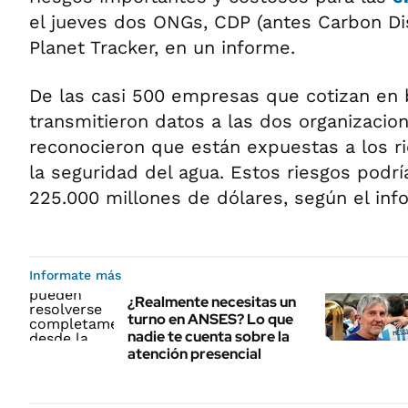
el jueves dos ONGs, CDP (antes Carbon Dis
Planet Tracker, en un informe.
De las casi 500 empresas que cotizan en 
transmitieron datos a las dos organizacio
reconocieron que están expuestas a los r
la seguridad del agua. Estos riesgos podrí
225.000 millones de dólares, según el inf
Informate más
¿Realmente necesitas un
turno en ANSES? Lo que
nadie te cuenta sobre la
atención presencial