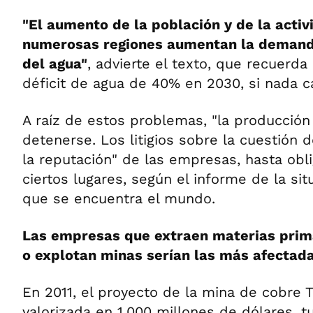
"El aumento de la población y de la acti
numerosas regiones aumentan la demand
del agua"
, advierte el texto, que recuerd
déficit de agua de 40% en 2030, si nada c
A raíz de estos problemas, "la producción
detenerse. Los litigios sobre la cuestión 
la reputación" de las empresas, hasta obli
ciertos lugares, según el informe de la sit
que se encuentra el mundo.
Las empresas que extraen materias prima
o explotan minas serían las más afectada
En 2011, el proyecto de la mina de cobre T
valorizada en 1.000 millones de dólares, t