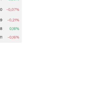
50
-0,07%
89
-0,21%
88
0,16%
11
-0,16%