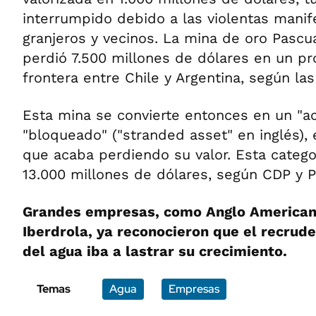
interrumpido debido a las violentas mani
granjeros y vecinos. La mina de oro Pasc
perdió 7.500 millones de dólares en un pro
frontera entre Chile y Argentina, según las
Esta mina se convierte entonces en un "ac
"bloqueado" ("stranded asset" en inglés), e
que acaba perdiendo su valor. Esta catego
13.000 millones de dólares, según CDP y P
Grandes empresas, como Anglo American
Iberdrola, ya reconocieron que el recrude
del agua iba a lastrar su crecimiento.
Temas
Agua
Empresas