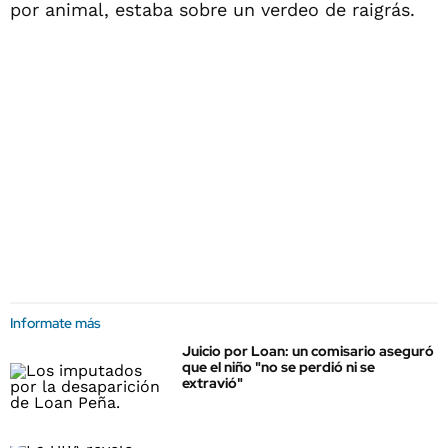
por animal, estaba sobre un verdeo de raigrás.
Informate más
Juicio por Loan: un comisario aseguró
que el niño "no se perdió ni se
extravió"