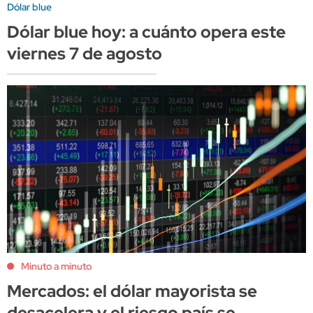
Dólar blue
Dólar blue hoy: a cuánto opera este
viernes 7 de agosto
Minuto a minuto
Mercados: el dólar mayorista se
desacelera y el riesgo país se