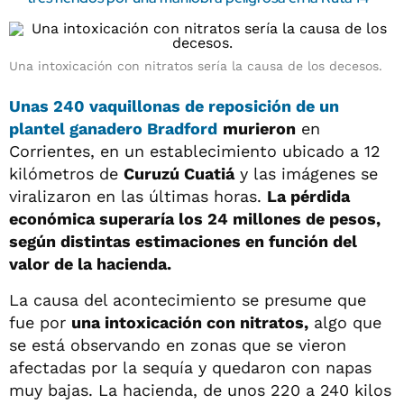
Una intoxicación con nitratos sería la causa de los decesos.
Unas 240
vaquillonas de reposición
de un
plantel ganadero Bradford
murieron
en
Corrientes, en un establecimiento ubicado a 12
kilómetros de
Curuzú Cuatiá
y las imágenes se
viralizaron en las últimas horas.
La pérdida
económica superaría los 24 millones de pesos,
según distintas estimaciones en función del
valor de la hacienda.
La causa del acontecimiento se presume que
fue por
una intoxicación con nitratos,
algo que
se está observando en zonas que se vieron
afectadas por la sequía y quedaron con napas
muy bajas. La hacienda, de unos 220 a 240 kilos