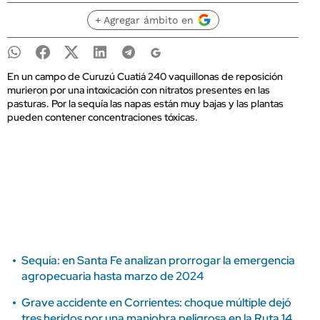
+ Agregar ámbito en
En un campo de Curuzú Cuatiá 240 vaquillonas de reposición
murieron por una intoxicación con nitratos presentes en las
pasturas. Por la sequía las napas están muy bajas y las plantas
pueden contener concentraciones tóxicas.
Sequía: en Santa Fe analizan prorrogar la emergencia
agropecuaria hasta marzo de 2024
Grave accidente en Corrientes: choque múltiple dejó
tres heridos por una maniobra peligrosa en la Ruta 14