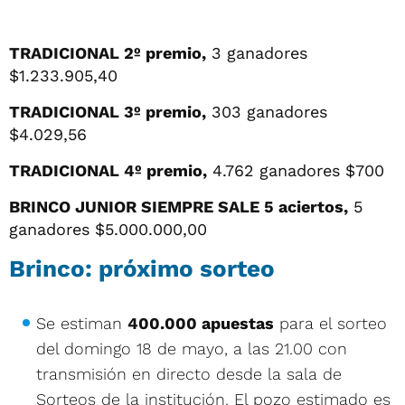
TRADICIONAL 2º premio,
3 ganadores
$1.233.905,40
TRADICIONAL 3º premio,
303 ganadores
$4.029,56
TRADICIONAL 4º premio,
4.762 ganadores $700
BRINCO JUNIOR SIEMPRE SALE 5 aciertos,
5
ganadores $5.000.000,00
Brinco: próximo sorteo
Se estiman
4
00.000 apuestas
para el sorteo
del domingo 18 de mayo, a las 21.00 con
transmisión en directo desde la sala de
Sorteos de la institución. El pozo estimado es