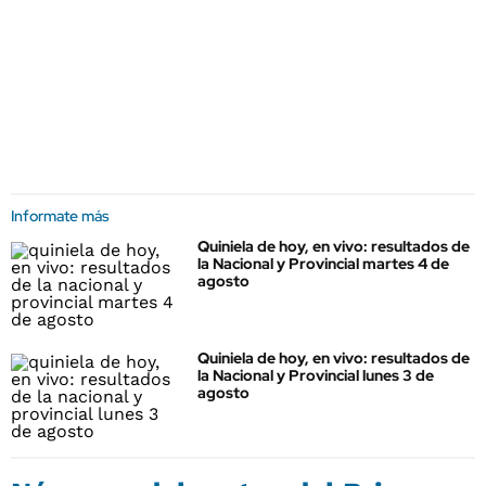
Informate más
Quiniela de hoy, en vivo: resultados de
la Nacional y Provincial martes 4 de
agosto
Quiniela de hoy, en vivo: resultados de
la Nacional y Provincial lunes 3 de
agosto