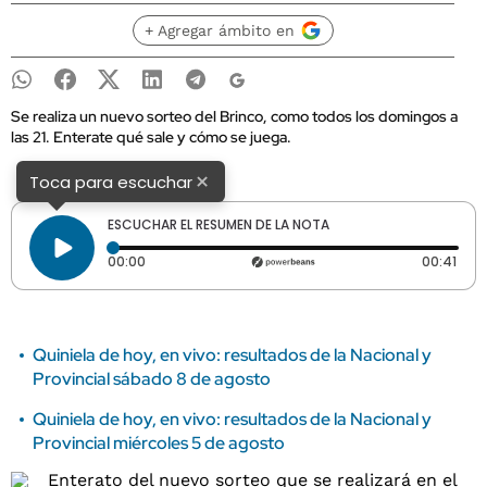
+ Agregar ámbito en
Se realiza un nuevo sorteo del Brinco, como todos los domingos a
las 21. Enterate qué sale y cómo se juega.
×
Toca para escuchar
ESCUCHAR EL RESUMEN DE LA NOTA
Tiempo transcurrido: 0 segundos
Dura
00:00
00:41
Quiniela de hoy, en vivo: resultados de la Nacional y
Provincial sábado 8 de agosto
Quiniela de hoy, en vivo: resultados de la Nacional y
Provincial miércoles 5 de agosto