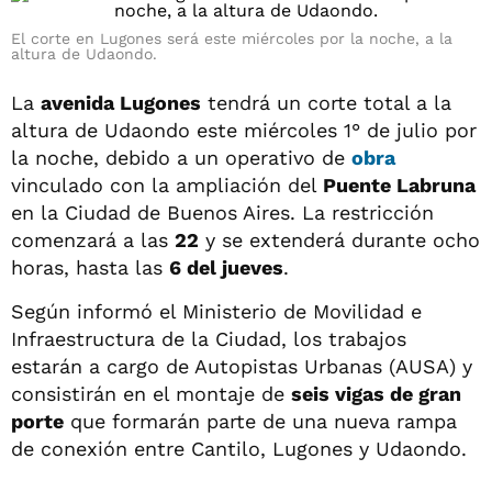
El corte en Lugones será este miércoles por la noche, a la
altura de Udaondo.
La
avenida Lugones
tendrá un corte total a la
altura de Udaondo este miércoles 1° de julio por
la noche, debido a un operativo de
obra
vinculado con la ampliación del
Puente Labruna
en la Ciudad de Buenos Aires. La restricción
comenzará a las
22
y se extenderá durante ocho
horas, hasta las
6 del jueves
.
Según informó el Ministerio de Movilidad e
Infraestructura de la Ciudad, los trabajos
estarán a cargo de Autopistas Urbanas (AUSA) y
consistirán en el montaje de
seis vigas de gran
porte
que formarán parte de una nueva rampa
de conexión entre Cantilo, Lugones y Udaondo.