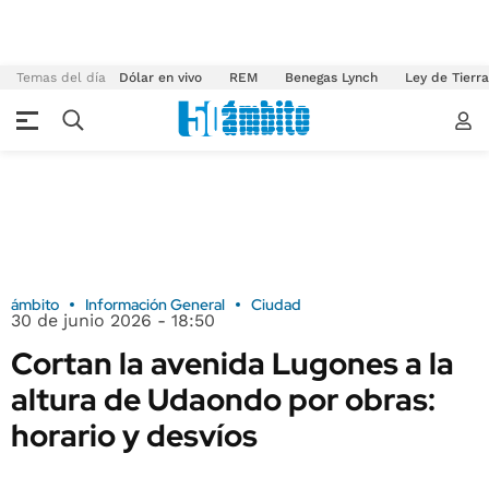
Temas del día
Dólar en vivo
REM
Benegas Lynch
Ley de Tierr
ámbito
Información General
Ciudad
30 de junio 2026 - 18:50
Cortan la avenida Lugones a la
altura de Udaondo por obras:
horario y desvíos