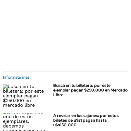
Informate más
Buscá en tu billetera: por este
ejemplar pagan $250.000 en Mercado
Libre
A revisar en los cajones: por estos
billetes de u$s1 pagan hasta
u$s150.000