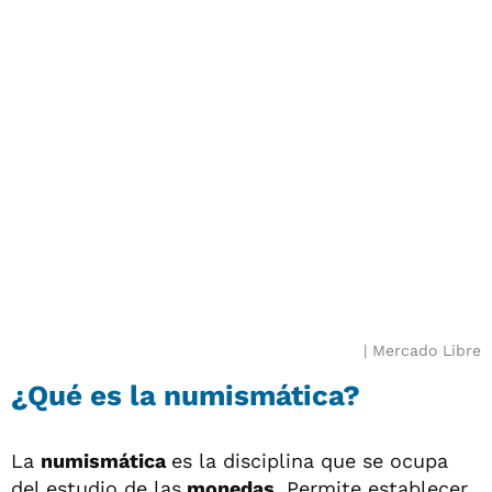
Mercado Libre
¿Qué es la numismática?
La
numismática
es la disciplina que se ocupa
del estudio de las
monedas
. Permite establecer