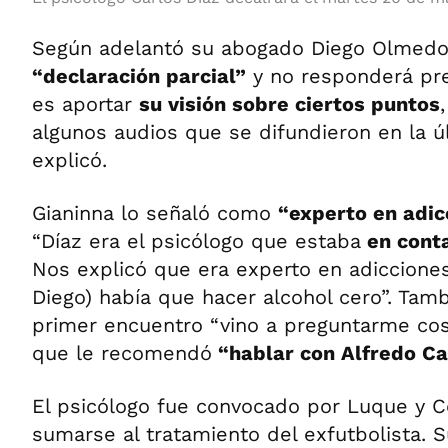
Según adelantó su abogado Diego Olmedo
“declaración parcial”
y no responderá pre
es aportar
su visión sobre ciertos puntos
algunos audios que se difundieron en la úl
explicó.
Gianinna lo señaló como
“experto en adi
“Díaz era el psicólogo que estaba
en conta
Nos explicó que era experto en adicciones
Diego) había que hacer alcohol cero”. Tam
primer encuentro “vino a preguntarme co
que le recomendó
“hablar con Alfredo Ca
El psicólogo fue convocado por Luque y 
sumarse al tratamiento del exfutbolista. S