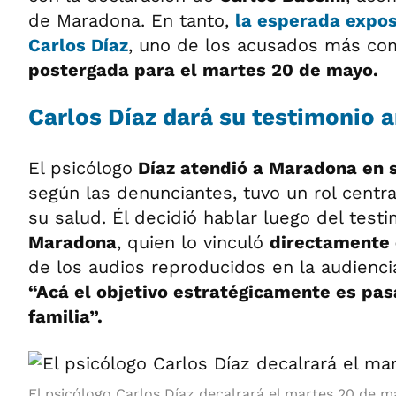
de Maradona. En tanto,
la esperada expos
Carlos Díaz
, uno de los acusados más c
postergada para el martes 20 de mayo.
Carlos Díaz dará su testimonio a
El psicólogo
Díaz atendió a Maradona en 
según las denunciantes, tuvo un rol centra
su salud. Él decidió hablar luego del tes
Maradona
, quien lo vinculó
directamente 
de los audios reproducidos en la audienci
“Acá el objetivo estratégicamente es pasa
familia”.
El psicólogo Carlos Díaz decalrará el martes 20 de m