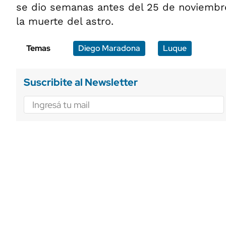
se dio semanas antes del 25 de noviembr
la muerte del astro.
Temas
Diego Maradona
Luque
Suscribite al Newsletter