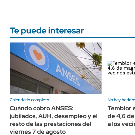
Te puede interesar
Calendario completo
No hay heridos
Cuándo cobro ANSES:
Temblor 
jubilados, AUH, desempleo y el
de 4,6 d
resto de las prestaciones del
a los vec
viernes 7 de agosto