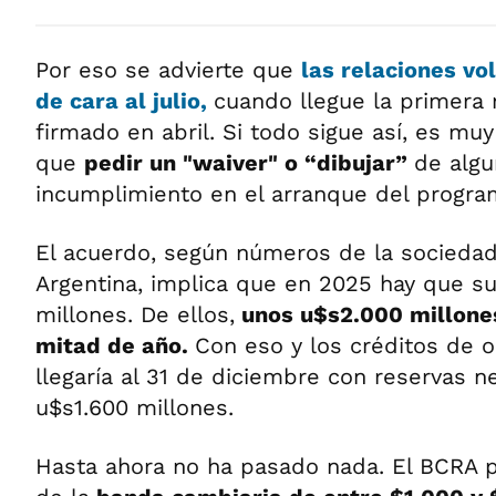
Por eso se advierte que
las relaciones vo
de cara al julio,
cuando llegue la primera 
firmado en abril. Si todo sigue así, es mu
que
pedir un "waiver" o “dibujar”
de alg
incumplimiento en el arranque del progra
El acuerdo, según números de la socieda
Argentina, implica que en 2025 hay que s
millones. De ellos,
unos u$s2.000 millone
mitad de año.
Con eso y los créditos de 
llegaría al 31 de diciembre con reservas n
u$s1.600 millones.
Hasta ahora no ha pasado nada. El BCRA 