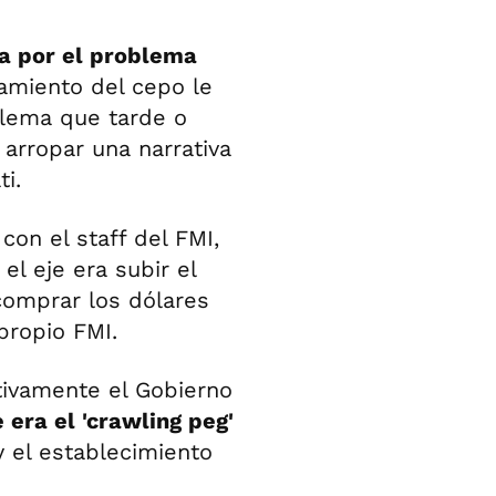
a por el problema
amiento del cepo le
blema que tarde o
arropar una narrativa
ti.
con el staff del FMI,
el eje era subir el
comprar los dólares
propio FMI.
ctivamente el Gobierno
 era el 'crawling peg'
y el establecimiento