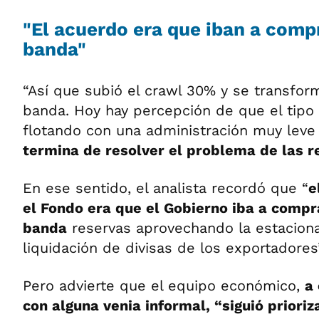
"El acuerdo era que iban a compr
banda"
“Así que subió el crawl 30% y se transfor
banda. Hoy hay percepción de que el tipo
flotando con una administración muy lev
termina de resolver el problema de las r
En ese sentido, el analista recordó que “
e
el Fondo era que el Gobierno iba a compr
banda
reservas aprovechando la estaciona
liquidación de divisas de los exportadores”
Pero advierte que el equipo económico,
a
con alguna venia informal, “siguió prioriz