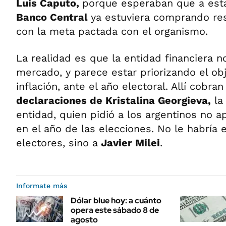
Luis Caputo,
porque esperaban que a esta 
Banco Central
ya estuviera comprando re
con la meta pactada con el organismo.
La realidad es que la entidad financiera no
mercado, y parece estar priorizando el obj
inflación, ante el año electoral. Allí cobran
declaraciones de Kristalina Georgieva,
la
entidad, quien pidió a los argentinos no a
en el año de las elecciones. No le habría 
electores, sino a
Javier Milei
.
Informate más
Dólar blue hoy: a cuánto
opera este sábado 8 de
agosto