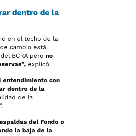
ar dentro de la
mó en el techo de la
 de cambio está
e del BCRA pero
no
eservas”,
explicó.
l entendimiento con
ar dentro de la
lidad de la
.
 espaldas del Fondo o
ando la baja de la