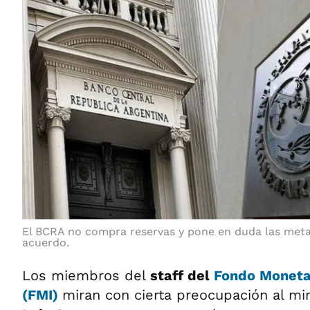
El BCRA no compra reservas y pone en duda las metas
acuerdo.
Los miembros del
staff del
Fondo Monetar
(FMI)
miran con cierta preocupación al mi