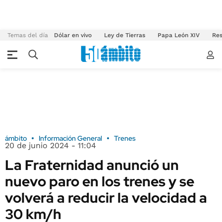
Temas del día
Dólar en vivo
Ley de Tierras
Papa León XIV
Res
ámbito
Información General
Trenes
20 de junio 2024 - 11:04
La Fraternidad anunció un
nuevo paro en los trenes y se
volverá a reducir la velocidad a
30 km/h