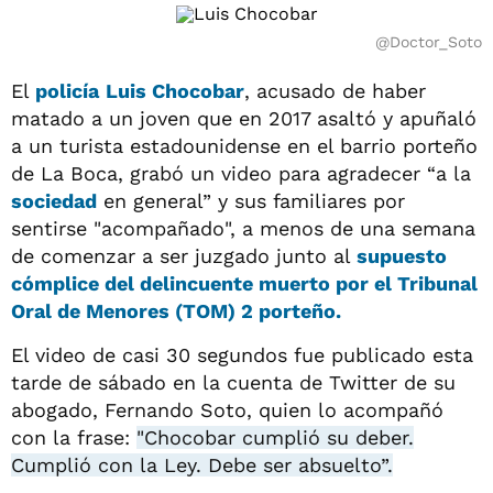
@Doctor_Soto
El
policía
Luis Chocobar
, acusado de haber
matado a un joven que en 2017 asaltó y apuñaló
a un turista estadounidense en el barrio porteño
de La Boca, grabó un video para agradecer “a la
sociedad
en general” y sus familiares por
sentirse "acompañado", a menos de una semana
de comenzar a ser juzgado junto al
supuesto
cómplice del delincuente muerto por el Tribunal
Oral de Menores (TOM) 2 porteño.
El video de casi 30 segundos fue publicado esta
tarde de sábado en la cuenta de Twitter de su
abogado, Fernando Soto, quien lo acompañó
con la frase:
"Chocobar cumplió su deber.
Cumplió con la Ley. Debe ser absuelto”.