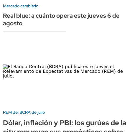
Mercado cambiario
Real blue: a cuánto opera este jueves 6 de
agosto
REM del BCRA de julio
Dólar, inflación y PBI: los gurúes de la
city renuevan sus pronósticos sobre