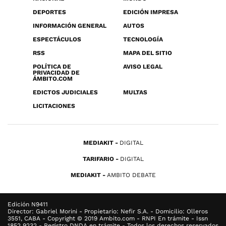
DEPORTES
EDICIÓN IMPRESA
INFORMACIÓN GENERAL
AUTOS
ESPECTÁCULOS
TECNOLOGÍA
RSS
MAPA DEL SITIO
POLÍTICA DE
AVISO LEGAL
PRIVACIDAD DE
ÁMBITO.COM
EDICTOS JUDICIALES
MULTAS
LICITACIONES
MEDIAKIT
DIGITAL
TARIFARIO
DIGITAL
MEDIAKIT
AMBITO DEBATE
Edición N9411
Director: Gabriel Morini - Propietario: Nefir S.A. - Domicilio: Olleros
3551, CABA - Copyright © 2019 Ambito.com - RNPI En trámite - Issn
1852 9232 - Registro DNDA en trámite - Todos los derechos reservados