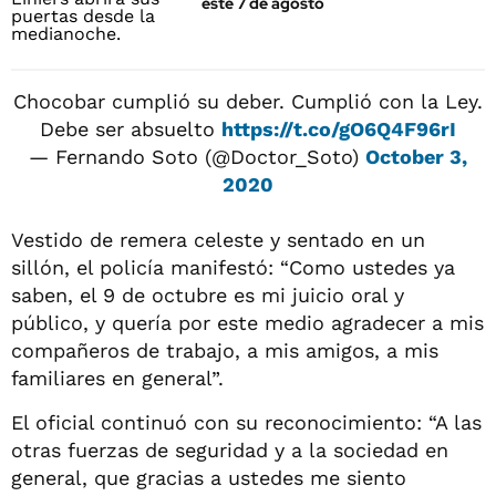
este 7 de agosto
Chocobar cumplió su deber. Cumplió con la Ley.
Debe ser absuelto
https://t.co/gO6Q4F96rI
— Fernando Soto (@Doctor_Soto)
October 3,
2020
Vestido de remera celeste y sentado en un
sillón, el policía manifestó: “Como ustedes ya
saben, el 9 de octubre es mi juicio oral y
público, y quería por este medio agradecer a mis
compañeros de trabajo, a mis amigos, a mis
familiares en general”.
El oficial continuó con su reconocimiento: “A las
otras fuerzas de seguridad y a la sociedad en
general, que gracias a ustedes me siento