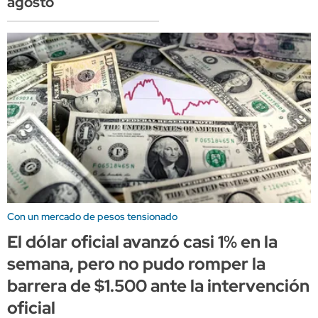
agosto
Con un mercado de pesos tensionado
El dólar oficial avanzó casi 1% en la
semana, pero no pudo romper la
barrera de $1.500 ante la intervención
oficial