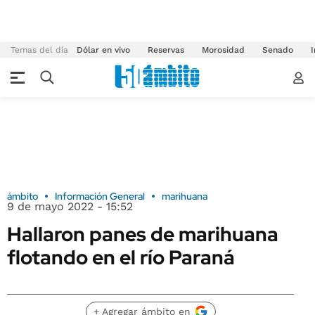
Temas del día
Dólar en vivo
Reservas
Morosidad
Senado
I
ámbito
Información General
marihuana
9 de mayo 2022 - 15:52
Hallaron panes de marihuana
flotando en el río Paraná
+ Agregar ámbito en