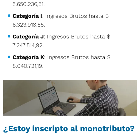
5.650.236,51.
Categoría I
: Ingresos Brutos hasta $
6.323.918,55.
Categoría J
: Ingresos Brutos hasta $
7.247.514,92.
Categoría K
: Ingresos Brutos hasta $
8.040.721,19.
¿Estoy inscripto al monotributo?