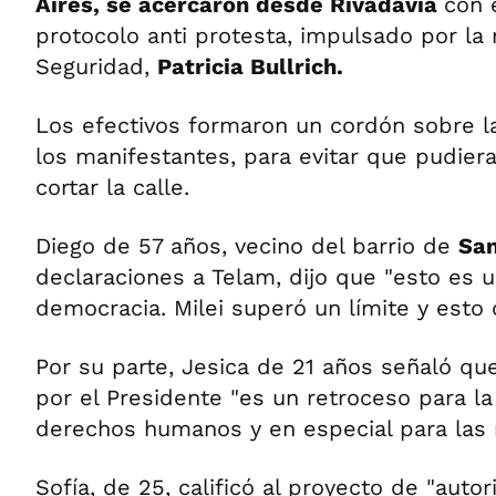
Aires, se acercaron desde Rivadavia
con e
protocolo anti protesta, impulsado por la 
Seguridad,
Patricia Bullrich.
Los efectivos formaron un cordón sobre la
los manifestantes, para evitar que pudieran
cortar la calle.
Diego de 57 años, vecino del barrio de
San
declaraciones a Telam, dijo que "esto es u
democracia. Milei superó un límite y esto
Por su parte, Jesica de 21 años señaló qu
por el Presidente "es un retroceso para la
derechos humanos y en especial para las 
Sofía, de 25, calificó al proyecto de "autor