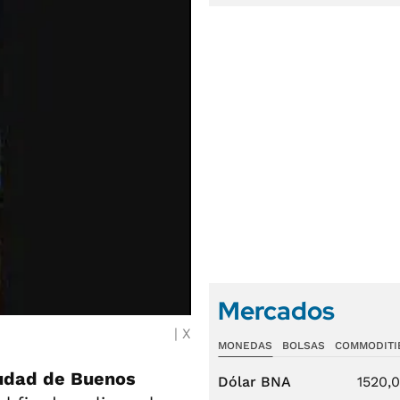
Mercados
X
MONEDAS
BOLSAS
COMMODITI
iudad de Buenos
Dólar BNA
1520,