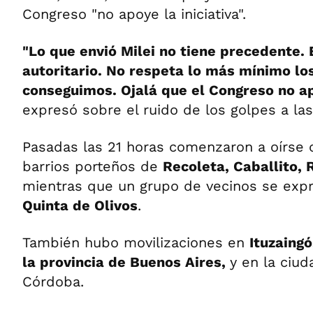
Congreso "no apoye la iniciativa".
"Lo que envió Milei no tiene precedente.
autoritario. No respeta lo más mínimo lo
conseguimos. Ojalá que el Congreso no apo
expresó sobre el ruido de los golpes a las
Pasadas las 21 horas comenzaron a oírse 
barrios porteños de
Recoleta, Caballito, R
mientras que un grupo de vecinos se expr
Quinta de Olivos
.
También hubo movilizaciones en
Ituzaingó
la provincia de Buenos Aires,
y en la ciu
Córdoba.