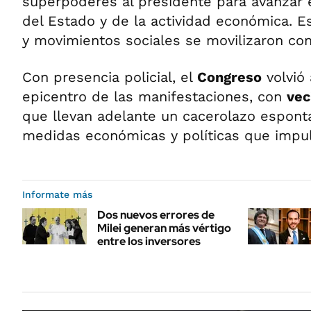
superpoderes al presidente para avanzar 
del Estado y de la actividad económica. E
y movimientos sociales se movilizaron con
Con presencia policial, el
Congreso
volvió 
epicentro de las manifestaciones, con
vec
que llevan adelante un cacerolazo espont
medidas económicas y políticas que impuls
Informate más
Dos nuevos errores de
Milei generan más vértigo
entre los inversores