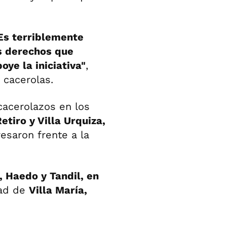
 Es terriblemente
s derechos que
ye la iniciativa"
,
 cacerolas.
cacerolazos en los
etiro y Villa Urquiza,
esaron frente a la
, Haedo y Tandil, en
dad de
Villa María,