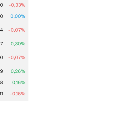
00
-0,33%
00
0,00%
74
-0,07%
77
0,30%
50
-0,07%
99
0,26%
88
0,16%
11
-0,16%