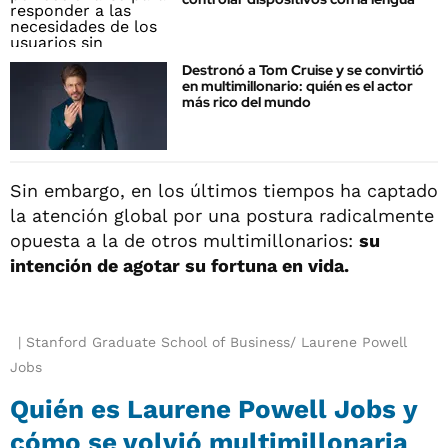
Destronó a Tom Cruise y se convirtió
en multimillonario: quién es el actor
más rico del mundo
Sin embargo, en los últimos tiempos ha captado
la atención global por una postura radicalmente
opuesta a la de otros multimillonarios:
su
intención de agotar su fortuna en vida.
Stanford Graduate School of Business/ Laurene Powell
Jobs
Quién es Laurene Powell Jobs y
cómo se volvió multimillonaria