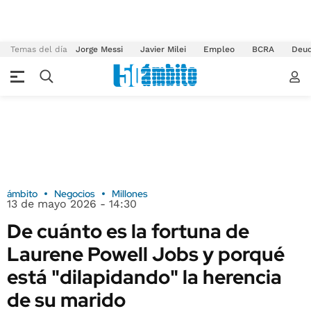
Temas del día
Jorge Messi
Javier Milei
Empleo
BCRA
Deu
ámbito
Negocios
Millones
13 de mayo 2026 - 14:30
De cuánto es la fortuna de
Laurene Powell Jobs y porqué
está "dilapidando" la herencia
de su marido