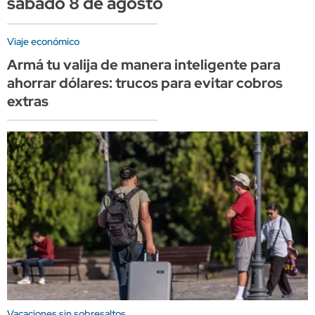
sábado 8 de agosto
Viaje económico
Armá tu valija de manera inteligente para
ahorrar dólares: trucos para evitar cobros
extras
Vacaciones sin sobresaltos