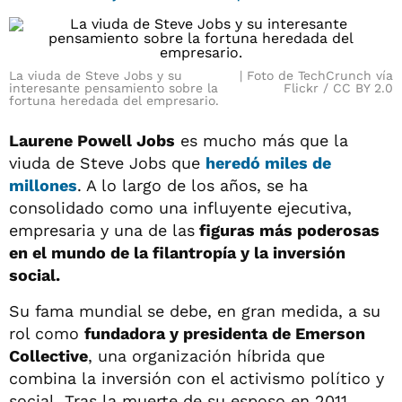
La viuda de Steve Jobs y su
Foto de TechCrunch vía
interesante pensamiento sobre la
Flickr / CC BY 2.0
fortuna heredada del empresario.
Laurene Powell Jobs
es mucho más que la
viuda de Steve Jobs que
heredó miles de
millones
. A lo largo de los años, se ha
consolidado como una influyente ejecutiva,
empresaria y una de las
figuras más poderosas
en el mundo de la filantropía y la inversión
social.
Su fama mundial se debe, en gran medida, a su
rol como
fundadora y presidenta de Emerson
Collective
, una organización híbrida que
combina la inversión con el activismo político y
social. Tras la muerte de su esposo en 2011,