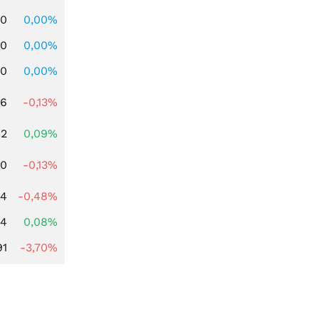
00
0,00%
00
0,00%
00
0,00%
56
-0,13%
62
0,09%
50
-0,13%
04
-0,48%
14
0,08%
91
-3,70%