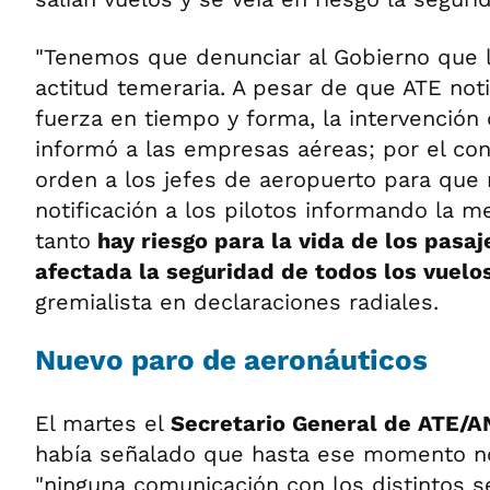
"Tenemos que denunciar al Gobierno que l
actitud temeraria. A pesar de que ATE not
fuerza en tiempo y forma, la intervención
informó a las empresas aéreas; por el cont
orden a los jefes de aeropuerto para que
notificación a los pilotos informando la m
tanto
hay riesgo para la vida de los pasaj
afectada la seguridad de todos los vuelo
gremialista en declaraciones radiales.
Nuevo paro de aeronáuticos
El martes el
Secretario General de ATE/
había señalado que hasta ese momento no
"ninguna comunicación con los distintos s