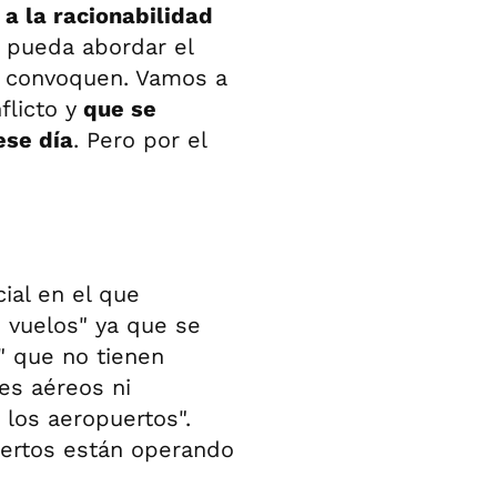
a la racionabilidad
 pueda abordar el
s convoquen. Vamos a
flicto y
que se
ese día
. Pero por el
ial en el que
 vuelos" ya que se
" que no tienen
res aéreos ni
 los aeropuertos".
uertos están operando