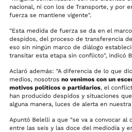
nacional, ni con los de Transporte, y por 
fuerza se mantiene vigente".
"Esta medida de fuerza se da en el marco
despidos, del proceso de transferencia d
eso sin ningún marco de diálogo establec
transitar esta etapa sin conflicto", indicó Be
Aclaró además: "A diferencia de lo que di
medios, nosotros
no venimos con un escen
motivos políticos o partidarios
, el confli
han producido despidos y situaciones que
alguna manera, luces de alerta en nuestra 
Apuntó Belelli a que "se va a convocar al 
entre las seis y las doce del mediodía y en