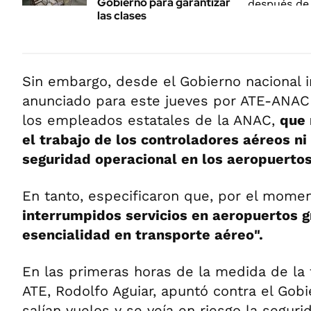
Gobierno para garantizar
las clases
Sin embargo, desde el Gobierno nacional i
anunciado para este jueves por ATE-ANA
los empleados estatales de la ANAC,
que 
el trabajo de los controladores aéreos ni 
seguridad operacional en los aeropuertos
En tanto, especificaron que, por el momen
interrumpidos servicios en aeropuertos g
esencialidad en transporte aéreo".
En las primeras horas de la medida de la f
ATE, Rodolfo Aguiar, apuntó contra el Gob
salían vuelos y se veía en riesgo la seguri