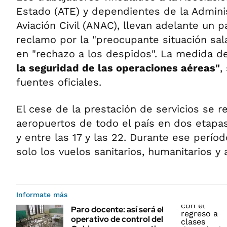
Estado (ATE) y dependientes de la Admini
Aviación Civil (ANAC), llevan adelante un 
reclamo por la "preocupante situación sala
en "rechazo a los despidos". La medida d
la seguridad de las operaciones aéreas"
,
fuentes oficiales.
El cese de la prestación de servicios se re
aeropuertos de todo el país en dos etapas:
y entre las 17 y las 22. Durante ese períod
solo los vuelos sanitarios, humanitarios y
Informate más
Paro docente: así será el
operativo de control del