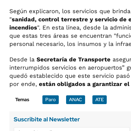
Según explicaron, los servicios que brin
"
sanidad, control terrestre y servicio de 
incendios
". En esta línea, desde la admin
que estas tres áreas se encuentran "func
personal necesario, los insumos y la infra
Desde la
Secretaría de Transporte
asegur
interrumpidos servicios en aeropuertos” g
quedó establecido que este servicio pasó 
por ende,
están obligados a garantizar el
Temas
Paro
ANAC
ATE
Suscribite al Newsletter