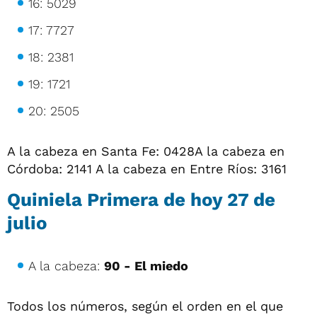
16: 5029
17: 7727
18: 2381
19: 1721
20: 2505
A la cabeza en Santa Fe: 0428A la cabeza en
Córdoba: 2141 A la cabeza en Entre Ríos: 3161
Quiniela Primera de hoy
27 de
julio
A la cabeza:
90 - El miedo
Todos los números, según el orden en el que