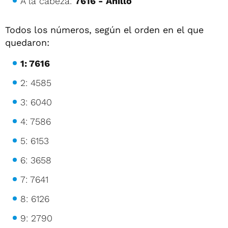
A la cabeza:
7616 - Anillo
Todos los números, según el orden en el que
quedaron:
1: 7616
2: 4585
3: 6040
4: 7586
5: 6153
6: 3658
7: 7641
8: 6126
9: 2790