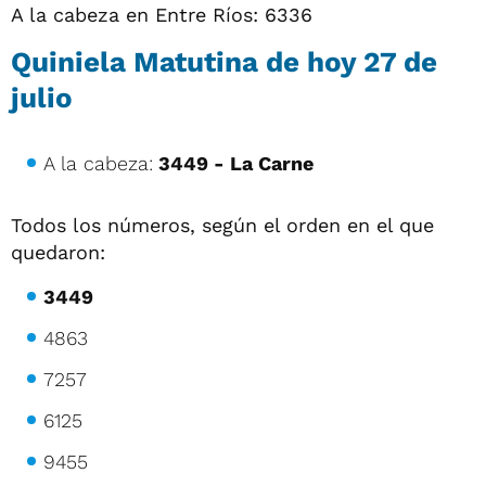
A la cabeza en Entre Ríos: 6336
Quiniela Matutina de hoy
27 de
julio
A la cabeza:
3449 - La Carne
Todos los números, según el orden en el que
quedaron:
3449
4863
7257
6125
9455