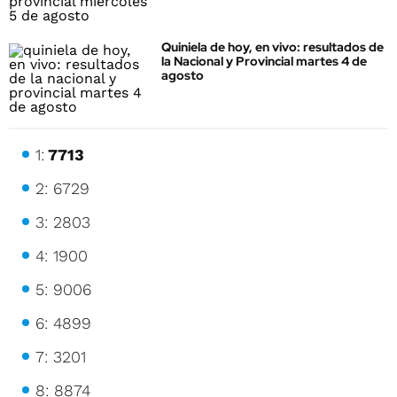
Quiniela de hoy, en vivo: resultados de
la Nacional y Provincial martes 4 de
agosto
1:
7713
2: 6729
3: 2803
4: 1900
5: 9006
6: 4899
7: 3201
8: 8874