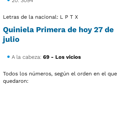
20: 3094
Letras de la nacional: L P T X
Quiniela Primera de hoy
27 de
julio
A la cabeza:
69 - Los vicios
Todos los números, según el orden en el que
quedaron: