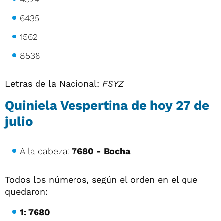
6435
1562
8538
Letras de la Nacional:
FSYZ
Quiniela Vespertina de hoy
27 de
julio
A la cabeza:
7680 - Bocha
Todos los números, según el orden en el que
quedaron:
1: 7680