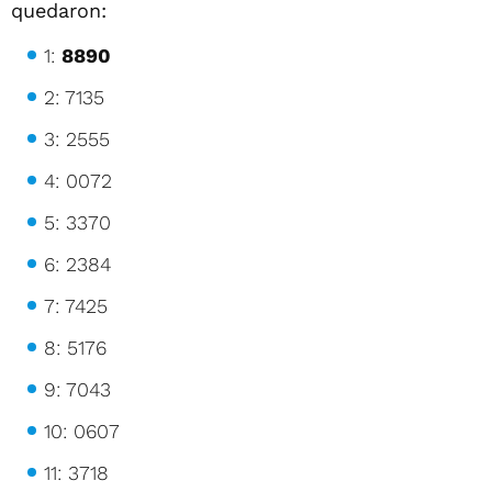
quedaron:
1:
8890
2: 7135
3: 2555
4: 0072
5: 3370
6: 2384
7: 7425
8: 5176
9: 7043
10: 0607
11: 3718