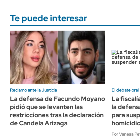
Te puede interesar
Reclamo ante la Justicia
El debate oral
La defensa de Facundo Moyano
La fiscal
pidió que se levanten las
la defens
restricciones tras la declaración
para susp
de Candela Arizaga
homicidi
Por Vanesa Pet