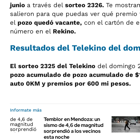
junio
a través del
sorteo 2326
.
Te mostra
salieron para que puedas ver qué premio 
el
pozo quedó vacante,
con el cartón de e
número en el
Rekino.
Resultados del Telekino del dom
El sorteo 2325 del Telekino
del domingo 2
pozo acumulado de pozo acumulado de $
auto 0KM y premios por 600 mi pesos.
Informate más
Temblor en Mendoza: un
sismo de 4,6 de magnitud
sorprendió a los vecinos
esta noche