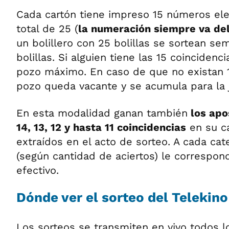
Cada cartón tiene impreso 15 números ele
total de 25 (
la numeración siempre va del
un bolillero con 25 bolillas se sortean s
bolillas. Si alguien tiene las 15 coincidenc
pozo máximo. En caso de que no existan 1
pozo queda vacante y se acumula para la j
En esta modalidad ganan también
los apo
14, 13, 12 y hasta 11 coincidencias
en su ca
extraídos en el acto de sorteo. A cada ca
(según cantidad de aciertos) le correspo
efectivo.
Dónde ver el sorteo del Telekino
Los sorteos se transmiten en vivo todos l