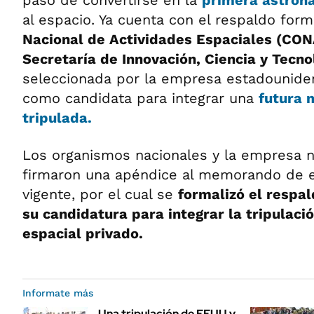
al espacio. Ya cuenta con el respaldo form
Nacional de Actividades Espaciales (CON
Secretaría de Innovación, Ciencia y Tecno
seleccionada por la empresa estadounid
como candidata para integrar una
futura 
tripulada.
Los organismos nacionales y la empresa 
firmaron una apéndice al memorando de 
vigente, por el cual se
formalizó el respald
su candidatura para integrar la tripulaci
espacial privado.
Informate más
Una tripulación de EEUU y