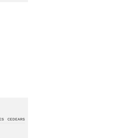
ES
CEDEARS