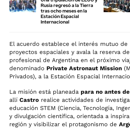
Rusia regresó a la Tierra
tras ocho meses en la
Estación Espacial
Internacional
El acuerdo establece el interés mutuo de
proyectos espaciales y avala la reserva de
profesional de Argentina en el próximo via
denominado
Private Astronaut Mission
(M
Privados), a la Estación Espacial Internacio
La misión está planeada
para no antes d
allí
Castro
realice actividades de investiga
educación STEM (Ciencia, Tecnología, Inge
y divulgación científica, orientada a inspir
región y visibilizar el protagonismo de
Arg