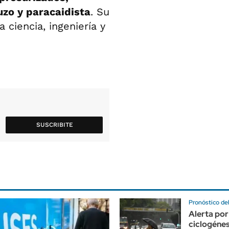
uzo y paracaidista
. Su
a ciencia, ingeniería y
SUSCRIBITE
Pronóstico de
Alerta por
ciclogénes