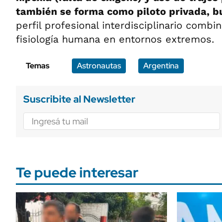
también se forma como piloto privada, b
perfil profesional interdisciplinario combin
fisiología humana en entornos extremos.
Temas
Astronautas
Argentina
Suscribite al Newsletter
Te puede interesar