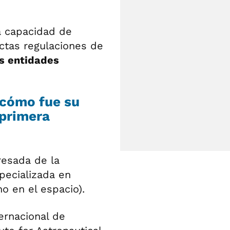
a capacidad de
ictas regulaciones de
s entidades
 cómo fue su
 primera
resada de la
pecializada en
o en el espacio).
ternacional de