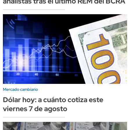
analistas tras el último REM del BCRA
Mercado cambiario
Dólar hoy: a cuánto cotiza este
viernes 7 de agosto