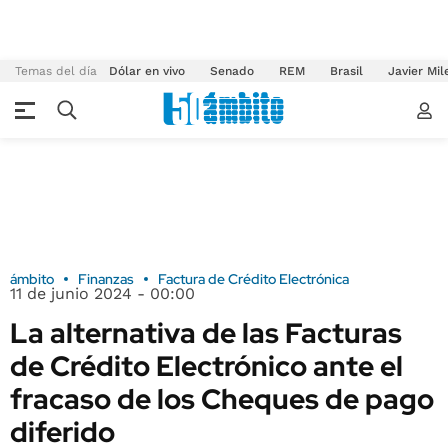
Temas del día
Dólar en vivo
Senado
REM
Brasil
Javier Mil
ámbito
Finanzas
Factura de Crédito Electrónica
11 de junio 2024 - 00:00
La alternativa de las Facturas
de Crédito Electrónico ante el
fracaso de los Cheques de pago
diferido