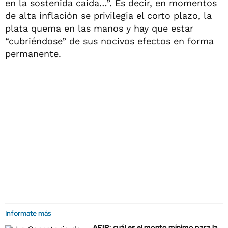
en la sostenida caída…”. Es decir, en momentos
de alta inflación se privilegia el corto plazo, la
plata quema en las manos y hay que estar
“cubriéndose” de sus nocivos efectos en forma
permanente.
Informate más
AFIP: cuál es el monto mínimo para la