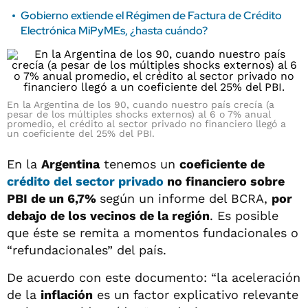
Gobierno extiende el Régimen de Factura de Crédito
Electrónica MiPyMEs, ¿hasta cuándo?
En la Argentina de los 90, cuando nuestro país crecía (a
pesar de los múltiples shocks externos) al 6 o 7% anual
promedio, el crédito al sector privado no financiero llegó a
un coeficiente del 25% del PBI.
En la
Argentina
tenemos un
coeficiente de
crédito del sector privado
no financiero sobre
PBI de un 6,7%
según un informe del BCRA,
por
debajo de los vecinos de la región
. Es posible
que éste se remita a momentos fundacionales o
“refundacionales” del país.
De acuerdo con este documento: “la aceleración
de la
inflación
es un factor explicativo relevante