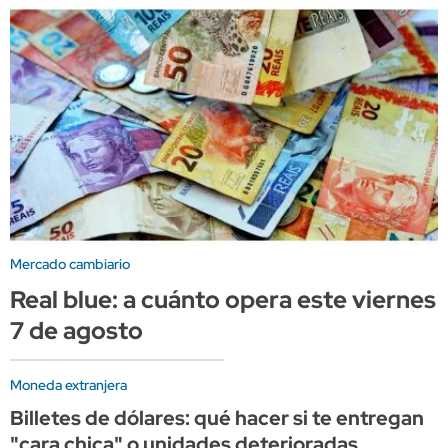
Mercado cambiario
Real blue: a cuánto opera este viernes
7 de agosto
Moneda extranjera
Billetes de dólares: qué hacer si te entregan
"cara chica" o unidades deterioradas