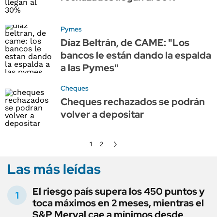
Pymes
Díaz Beltrán, de CAME: "Los
bancos le están dando la espalda
a las Pymes"
Cheques
Cheques rechazados se podrán
volver a depositar
1
2
Las más leídas
El riesgo país supera los 450 puntos y
toca máximos en 2 meses, mientras el
S&P Merval cae a mínimos desde