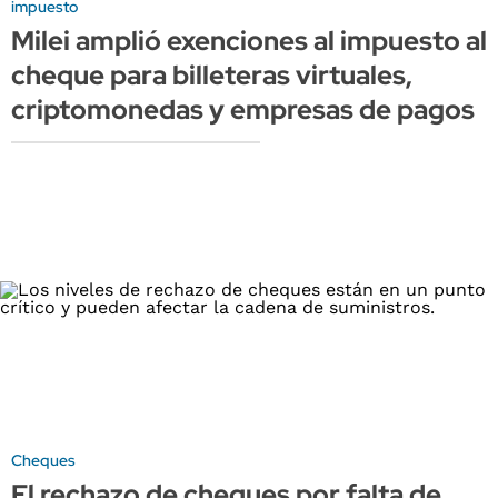
impuesto
Milei amplió exenciones al impuesto al
cheque para billeteras virtuales,
criptomonedas y empresas de pagos
Cheques
El rechazo de cheques por falta de