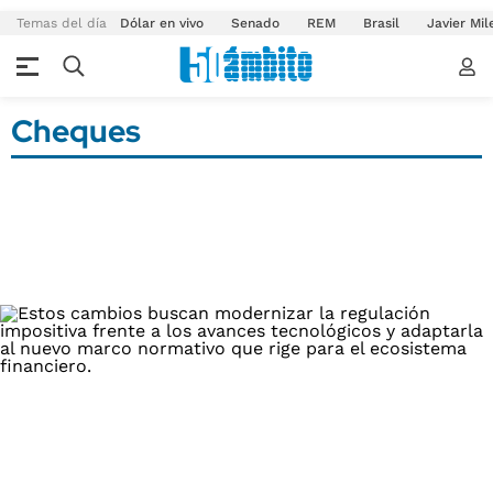
Temas del día
Dólar en vivo
Senado
REM
Brasil
Javier Mil
Cheques