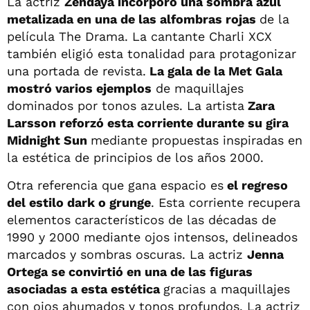
La actriz
Zendaya incorporó una sombra azul
metalizada en una de las alfombras rojas
de la
película The Drama. La cantante Charli XCX
también eligió esta tonalidad para protagonizar
una portada de revista.
La gala de la Met Gala
mostró varios ejemplos
de maquillajes
dominados por tonos azules. La artista
Zara
Larsson reforzó esta corriente durante su gira
Midnight Sun
mediante propuestas inspiradas en
la estética de principios de los años 2000.
Otra referencia que gana espacio es
el regreso
del estilo dark o grunge
. Esta corriente recupera
elementos característicos de las décadas de
1990 y 2000 mediante ojos intensos, delineados
marcados y sombras oscuras. La actriz
Jenna
Ortega se convirtió en una de las figuras
asociadas a esta estética
gracias a maquillajes
con ojos ahumados y tonos profundos. La actriz