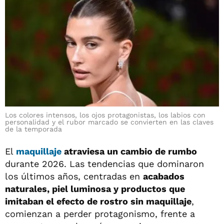
Los colores intensos, los ojos protagonistas, los labios con
personalidad y el rubor marcado se convierten en las claves
de la temporada
El
maquillaje
atraviesa un cambio de rumbo
durante 2026. Las tendencias que dominaron
los últimos años, centradas en
acabados
naturales, piel luminosa y productos que
imitaban el efecto de rostro sin maquillaje
,
comienzan a perder protagonismo, frente a