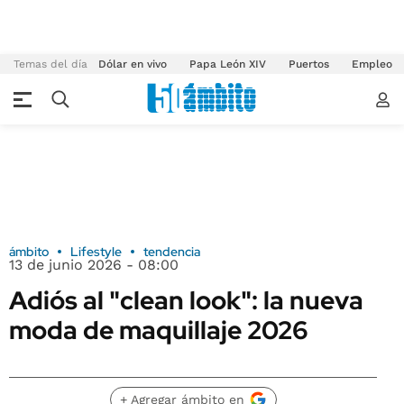
Temas del día
Dólar en vivo
Papa León XIV
Puertos
Empleo
ámbito
Lifestyle
tendencia
13 de junio 2026 - 08:00
Adiós al "clean look": la nueva
moda de maquillaje 2026
+ Agregar ámbito en