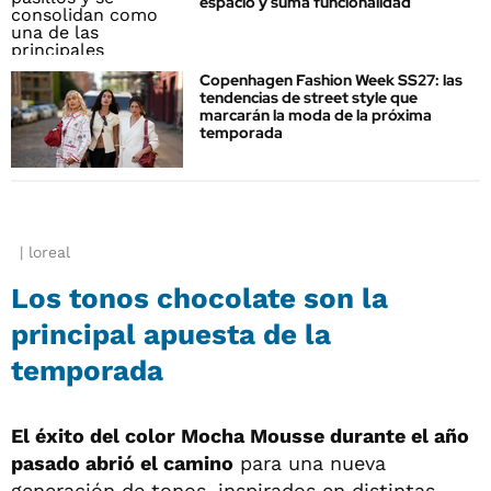
espacio y suma funcionalidad
Copenhagen Fashion Week SS27: las
tendencias de street style que
marcarán la moda de la próxima
temporada
loreal
Los tonos chocolate son la
principal apuesta de la
temporada
El éxito del color Mocha Mousse durante el año
pasado abrió el camino
para una nueva
generación de tonos, inspirados en distintas