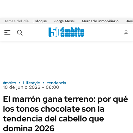
Temas del día
Enfoque
Jorge Messi
Mercado inmobiliario
Javi
ámbito
Lifestyle
tendencia
10 de junio 2026 - 06:00
El marrón gana terreno: por qué
los tonos chocolate son la
tendencia del cabello que
domina 2026