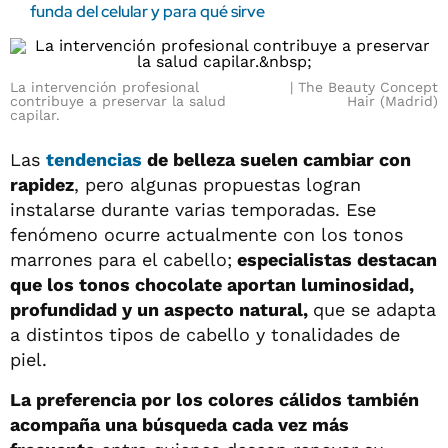
funda del celular y para qué sirve
La intervención profesional
The Beauty Concept
contribuye a preservar la salud
Hair (Madrid)
capilar.
Las
tendencias
de belleza suelen cambiar con
rapidez
, pero algunas propuestas logran
instalarse durante varias temporadas. Ese
fenómeno ocurre actualmente con los tonos
marrones para el cabello;
especialistas destacan
que los tonos chocolate aportan luminosidad,
profundidad y un aspecto natural,
que se adapta
a distintos tipos de cabello y tonalidades de
piel.
La preferencia por los colores cálidos también
acompaña una búsqueda cada vez más