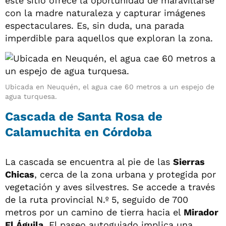
este sitio ofrece la oportunidad de maravillarse
con la madre naturaleza y capturar imágenes
espectaculares. Es, sin duda, una parada
imperdible para aquellos que exploran la zona.
Ubicada en Neuquén, el agua cae 60 metros a un espejo de
agua turquesa.
Cascada de Santa Rosa de
Calamuchita en Córdoba
La cascada se encuentra al pie de las
Sierras
Chicas
, cerca de la zona urbana y protegida por
vegetación y aves silvestres. Se accede a través
de la ruta provincial N.º 5, seguido de 700
metros por un camino de tierra hacia el
Mirador
El Águila
. El paseo autoguiado implica una