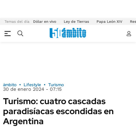
Temas del día
Dólar en vivo
Ley de Tierras
Papa León XIV
Res
ámbito
Lifestyle
Turismo
30 de enero 2024 - 07:15
Turismo: cuatro cascadas
paradisíacas escondidas en
Argentina