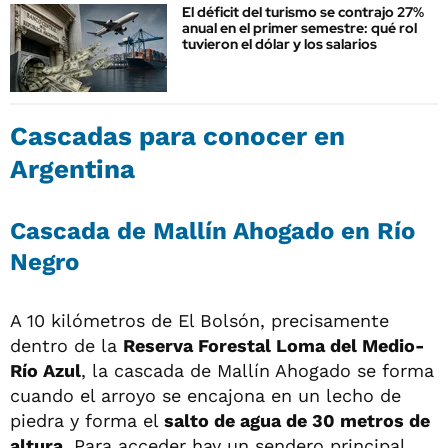
El déficit del turismo se contrajo 27%
anual en el primer semestre: qué rol
tuvieron el dólar y los salarios
Cascadas para conocer en
Argentina
Cascada de Mallín Ahogado en Río
Negro
A 10 kilómetros de El Bolsón, precisamente
dentro de la
Reserva Forestal Loma del Medio-
Río Azul
, la cascada de Mallín Ahogado se forma
cuando el arroyo se encajona en un lecho de
piedra y forma el
salto de agua de 30 metros de
altura
. Para acceder hay un sendero principal