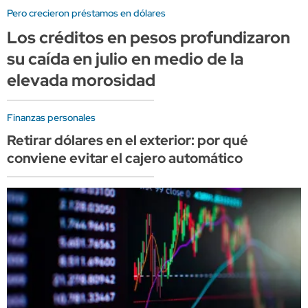
Pero crecieron préstamos en dólares
Los créditos en pesos profundizaron
su caída en julio en medio de la
elevada morosidad
Finanzas personales
Retirar dólares en el exterior: por qué
conviene evitar el cajero automático