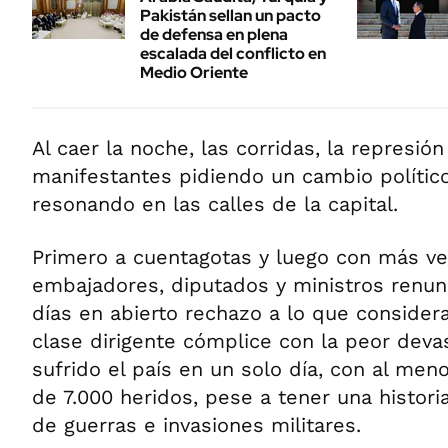
Pakistán sellan un pacto
de defensa en plena
escalada del conflicto en
Medio Oriente
Al caer la noche, las corridas, la represión
manifestantes pidiendo un cambio polític
resonando en las calles de la capital.
Primero a cuentagotas y luego con más ve
embajadores, diputados y ministros renun
días en abierto rechazo a lo que consider
clase dirigente cómplice con la peor deva
sufrido el país en un solo día, con al me
de 7.000 heridos, pese a tener una histori
de guerras e invasiones militares.