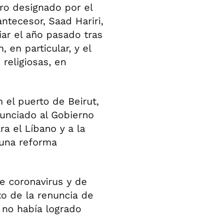
ro designado por el
tecesor, Saad Hariri,
iar el año pasado tras
 en particular, y el
religiosas, en
 el puerto de Beirut,
nunciado al Gobierno
ra el Líbano y a la
 una reforma
e coronavirus y de
o de la renuncia de
 no había logrado