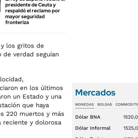
presidente de Ceuta y
respaldó el reclamo por
mayor seguridad
fronteriza
 y los gritos de
o de verdad seguían
locidad,
ciaron en los últimos
Mercados
aron un Estado y una
stación que haya
MONEDAS
BOLSAS
COMMODITI
nos 220 muertos y más
Dólar BNA
1520,
a reciente y dolorosa
Dólar Informal
1525,