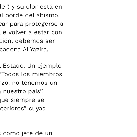
er) y su olor está en
 al borde del abismo.
ar para protegerse a
ue volver a estar con
upción, debemos ser
cadena Al Yazira.
l Estado. Un ejemplo
. “Todos los miembros
rzo, no tenemos un
 nuestro país”,
que siempre se
nteriores” cuyas
s como jefe de un