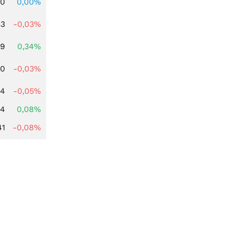
00
0,00%
33
-0,03%
49
0,34%
00
-0,03%
24
-0,05%
14
0,08%
41
-0,08%