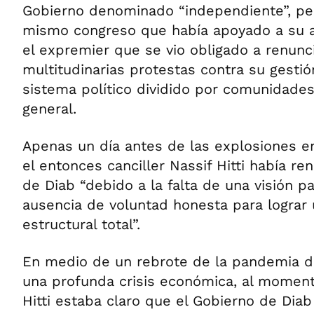
Gobierno denominado “independiente”, pe
mismo congreso que había apoyado a su an
el expremier que se vio obligado a renunc
multitudinarias protestas contra su gestión,
sistema político dividido por comunidades 
general.
Apenas un día antes de las explosiones en
el entonces canciller Nassif Hitti había re
de Diab “debido a la falta de una visión pa
ausencia de voluntad honesta para lograr
estructural total”.
En medio de un rebrote de la pandemia d
una profunda crisis económica, al moment
Hitti estaba claro que el Gobierno de Diab