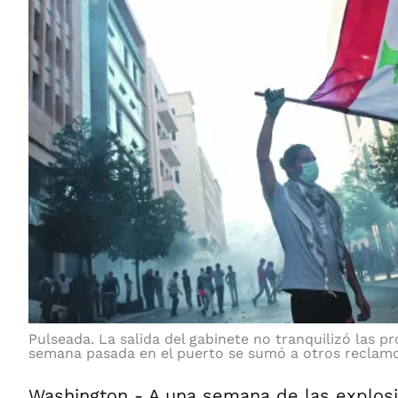
Pulseada. La salida del gabinete no tranquilizó las pr
semana pasada en el puerto se sumó a otros reclam
Washington - A una semana de las explos