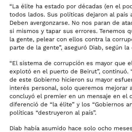
“La élite ha estado por décadas (en el pod
todos lados. Sus políticas dejaron al país
Deben avergonzarse. No nos paran de atac
si mismos y tapar sus errores. Tenemos q
la gente, pelear con ellos contra la corr
parte de la gente”, aseguró Diab, según la 
“El sistema de corrupción es mayor que e
explotó en el puerto de Beirut”, continuó
de este Gobierno hicieron su mayor esfue
interés personal, solo queremos mejorar a
concluyó el premier en un mensaje en el 
diferenció de “la élite” y los “Gobiernos a
políticas “destruyeron al país”.
Diab había asumido hace solo ocho mese