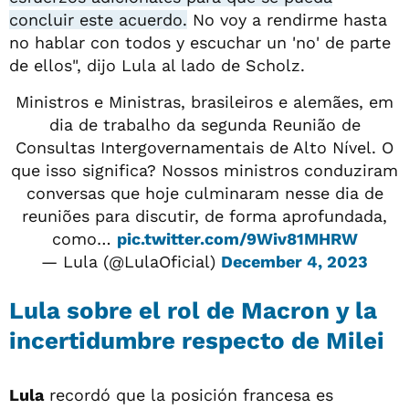
concluir este acuerdo.
No voy a rendirme hasta
no hablar con todos y escuchar un 'no' de parte
de ellos", dijo Lula al lado de Scholz.
Ministros e Ministras, brasileiros e alemães, em
dia de trabalho da segunda Reunião de
Consultas Intergovernamentais de Alto Nível. O
que isso significa? Nossos ministros conduziram
conversas que hoje culminaram nesse dia de
reuniões para discutir, de forma aprofundada,
como…
pic.twitter.com/9Wiv81MHRW
— Lula (@LulaOficial)
December 4, 2023
Lula sobre el rol de Macron y la
incertidumbre respecto de Milei
Lula
recordó que la posición francesa es