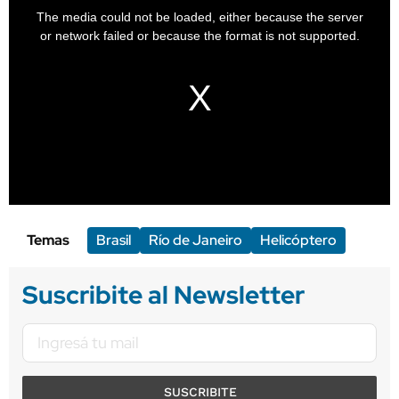
Temas
Brasil
Río de Janeiro
Helicóptero
Suscribite al Newsletter
SUSCRIBITE