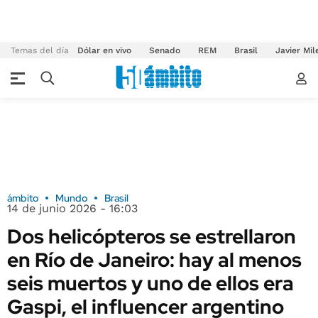
Temas del día
Dólar en vivo
Senado
REM
Brasil
Javier Mil
ámbito
Mundo
Brasil
14 de junio 2026 - 16:03
Dos helicópteros se estrellaron
en Río de Janeiro: hay al menos
seis muertos y uno de ellos era
Gaspi, el influencer argentino