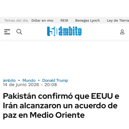
Temas del día
Dólar en vivo
REM
Benegas Lynch
Ley de Tierr
ámbito
Mundo
Donald Trump
14 de junio 2026 - 20:08
Pakistán confirmó que EEUU e
Irán alcanzaron un acuerdo de
paz en Medio Oriente