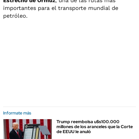
Estrecho de Ormuz
, una de las rutas más
importantes para el transporte mundial de
petróleo.
Informate más
Trump reembolsa u$s100.000
millones de los aranceles que la Corte
de EEUU le anuló