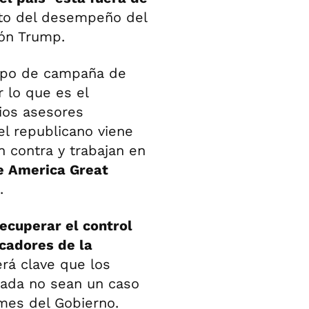
ato del desempeño del
ión Trump.
uipo de campaña de
 lo que es el
ios asesores
el republicano viene
 contra y trabajan en
 America Great
.
recuperar el control
icadores de la
rá clave que los
ada no sean un caso
rmes del Gobierno.