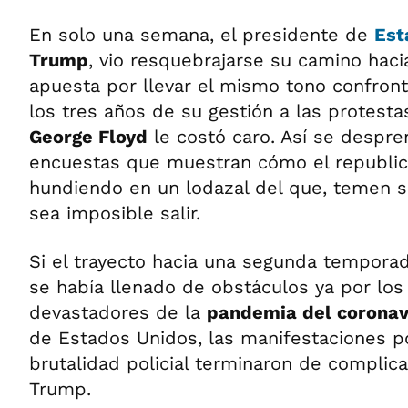
En solo una semana, el presidente de
Est
Trump
, vio resquebrajarse su camino haci
apuesta por llevar el mismo tono confron
los tres años de su gestión a las protesta
George Floyd
le costó caro. Así se despre
encuestas que muestran cómo el republic
hundiendo en un lodazal del que, temen s
sea imposible salir.
Si el trayecto hacia una segunda tempora
se había llenado de obstáculos ya por los
devastadores de la
pandemia del coronav
de Estados Unidos, las manifestaciones po
brutalidad policial terminaron de complica
Trump.