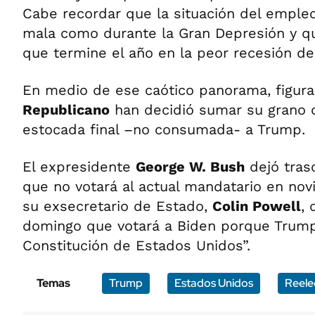
Cabe recordar que la situación del empleo
mala como durante la Gran Depresión y qu
que termine el año en la peor recesión de 
En medio de ese caótico panorama, figur
Republicano
han decidió sumar su grano 
estocada final –no consumada- a Trump.
El expresidente
George W. Bush
dejó tras
que no votará al actual mandatario en no
su exsecretario de Estado,
Colin Powell
, 
domingo que votará a Biden porque Trump 
Constitución de Estados Unidos”.
Temas
Trump
Estados Unidos
Reele