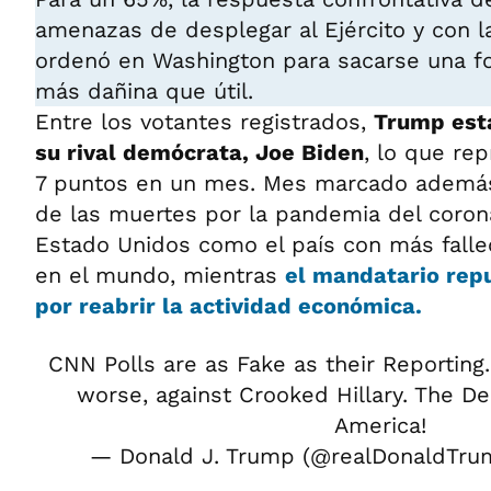
amenazas de desplegar al Ejército y con l
ordenó en Washington para sacarse una fot
más dañina que útil.
Entre los votantes registrados,
Trump está
su rival demócrata, Joe Biden
, lo que re
7 puntos en un mes. Mes marcado además 
de las muertes por la pandemia del coron
Estado Unidos como el país con más falle
en el mundo, mientras
el mandatario rep
por reabrir la actividad económica.
CNN Polls are as Fake as their Reportin
worse, against Crooked Hillary. The 
America!
— Donald J. Trump (@realDonaldTr