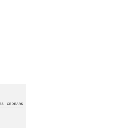
ES
CEDEARS