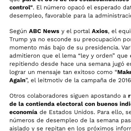
control"
. El número opacó el esperado d
desempleo, favorable para la administrac
Según
ABC News
y el portal
Axios
, el eq
Trump ya no esconde su preocupación por
momento más bajo de su presidencia. Var
admitieron que el lema “ley y orden” que 
repitiendo desde hace una semana jugó en
lograr un mensaje tan exitoso como “
Make
Again
”, el leitmotiv de la campaña de 2016
Otros colaboradores siguen apostando a
de la contienda electoral con buenos ind
economía
de Estados Unidos. Para ello, se
números de desempleo de la semana pas
aislado y se repitan en los próximos info