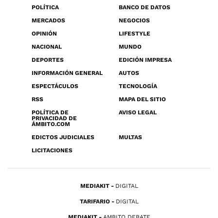
POLÍTICA
BANCO DE DATOS
MERCADOS
NEGOCIOS
OPINIÓN
LIFESTYLE
NACIONAL
MUNDO
DEPORTES
EDICIÓN IMPRESA
INFORMACIÓN GENERAL
AUTOS
ESPECTÁCULOS
TECNOLOGÍA
RSS
MAPA DEL SITIO
POLÍTICA DE
AVISO LEGAL
PRIVACIDAD DE
ÁMBITO.COM
EDICTOS JUDICIALES
MULTAS
LICITACIONES
MEDIAKIT
DIGITAL
TARIFARIO
DIGITAL
MEDIAKIT
AMBITO DEBATE