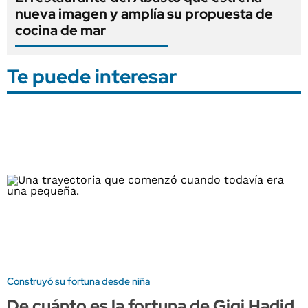
nueva imagen y amplía su propuesta de
cocina de mar
Te puede interesar
Construyó su fortuna desde niña
De cuánto es la fortuna de Gigi Hadid,