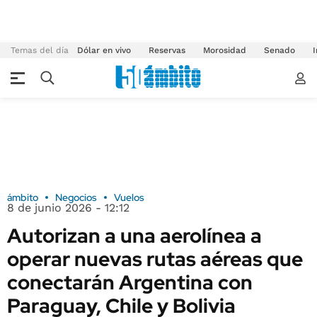
Temas del día
Dólar en vivo
Reservas
Morosidad
Senado
I
ámbito
Negocios
Vuelos
8 de junio 2026 - 12:12
Autorizan a una aerolínea a
operar nuevas rutas aéreas que
conectarán Argentina con
Paraguay, Chile y Bolivia