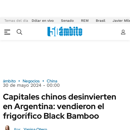
Temas del día
Dólar en vivo
Senado
REM
Brasil
Javier Mil
ámbito
Negocios
China
30 de mayo 2024 - 00:00
Capitales chinos desinvierten
en Argentina: vendieron el
frigorífico Black Bamboo
Yanina Otero
Por