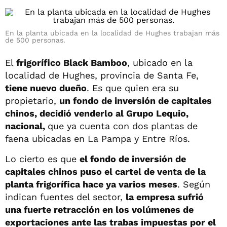
En la planta ubicada en la localidad de Hughes trabajan más
de 500 personas.
El
frigorífico Black Bamboo
, ubicado en la
localidad de Hughes, provincia de Santa Fe,
tiene nuevo dueño
. Es que quien era su
propietario,
un fondo de inversión de capitales
chinos, decidió venderlo al Grupo Lequio,
nacional,
que ya cuenta con dos plantas de
faena ubicadas en La Pampa y Entre Ríos.
Lo cierto es que
el fondo de inversión de
capitales chinos puso el cartel de venta de la
planta frigorífica hace ya varios meses
. Según
indican fuentes del sector,
la empresa sufrió
una fuerte retracción en los volúmenes de
exportaciones ante las trabas impuestas por el