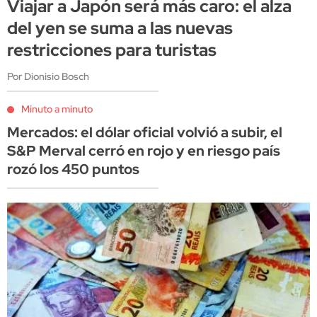
Viajar a Japón será más caro: el alza
del yen se suma a las nuevas
restricciones para turistas
Por Dionisio Bosch
Minuto a minuto
Mercados: el dólar oficial volvió a subir, el
S&P Merval cerró en rojo y en riesgo país
rozó los 450 puntos