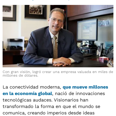
Con gran visión, logró crear una empresa valuada en miles de
millones de dólares.
La conectividad moderna,
que mueve millones
en la economía global
, nació de innovaciones
tecnológicas audaces. Visionarios han
transformado la forma en que el mundo se
comunica, creando imperios desde ideas