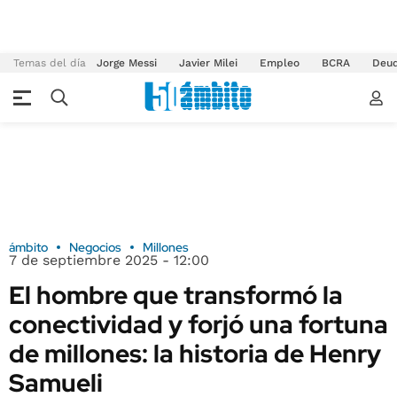
Temas del día
Jorge Messi
Javier Milei
Empleo
BCRA
Deu
ámbito
Negocios
Millones
7 de septiembre 2025 - 12:00
El hombre que transformó la
conectividad y forjó una fortuna
de millones: la historia de Henry
Samueli