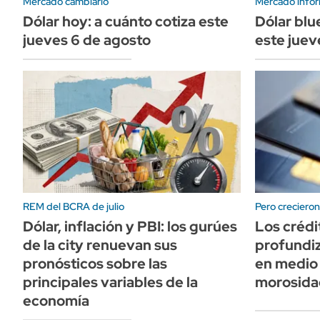
Mercado cambiario
Mercado infor
Dólar hoy: a cuánto cotiza este
Dólar blu
jueves 6 de agosto
este juev
REM del BCRA de julio
Pero creciero
Dólar, inflación y PBI: los gurúes
Los crédi
de la city renuevan sus
profundiz
pronósticos sobre las
en medio 
principales variables de la
morosida
economía