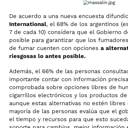
De acuerdo a una nueva encuesta difundi
International
, el 68% de los argentinos (e
7 de cada 10) considera que el Gobierno d
posible para garantizar que los fumadore
de fumar cuenten con opciones
a alterna
riesgosas lo antes posible.
Además, el 66% de las personas consulta
importante contar con información precisa
comprobada sobre opciones libres de hu
cigarrillos electrónicos y los productos d
aunque estas alternativas no estén libres 
mayoría de las personas evalúa que el gob
el tiempo y recursos para que esto suceda
soporte para cambios, mejor información