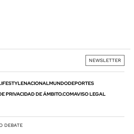
NEWSLETTER
LIFESTYLE
NACIONAL
MUNDO
DEPORTES
DE PRIVACIDAD DE ÁMBITO.COM
AVISO LEGAL
O DEBATE