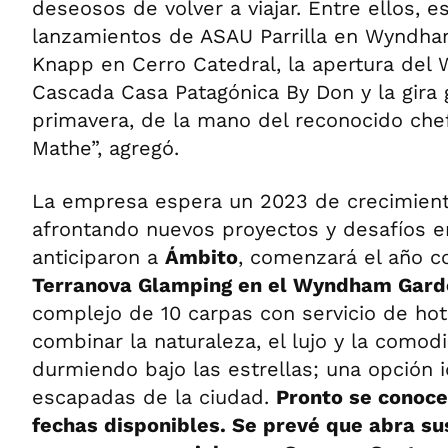
deseosos de volver a viajar. Entre ellos, e
lanzamientos de ASAU Parrilla en Wyndham
Knapp en Cerro Catedral, la apertura del
Cascada Casa Patagónica By Don y la gira
primavera, de la mano del reconocido che
Mathe”, agregó.
La empresa espera un 2023 de crecimient
afrontando nuevos proyectos y desafíos 
anticiparon a
Ámbito
, comenzará el año c
Terranova Glamping en el Wyndham Gard
complejo de 10 carpas con servicio de ho
combinar la naturaleza, el lujo y la comod
durmiendo bajo las estrellas; una opción i
escapadas de la ciudad.
Pronto se conocer
fechas disponibles. Se prevé que abra su