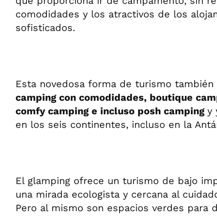
que proporciona ir de campamento, sin re
comodidades y los atractivos de los aloj
sofisticados.
Esta novedosa forma de turismo también
camping con comodidades, boutique camp
comfy camping e incluso posh camping
y
en los seis continentes, incluso en la Antár
El glamping ofrece un turismo de bajo im
una mirada ecologista y cercana al cuidado
Pero al mismo son espacios verdes para di