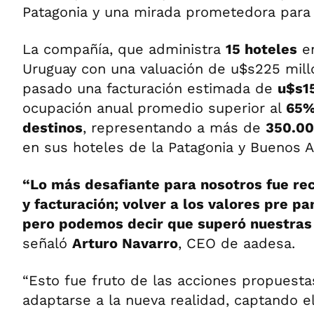
Patagonia y una mirada prometedora para 
La compañía, que administra
15 hoteles
en
Uruguay con una valuación de u$s225 millo
pasado una facturación estimada de
u$s1
ocupación anual promedio superior al
65%
destinos
, representando a más de
350.0
en sus hoteles de la Patagonia y Buenos A
“Lo más desafiante para nosotros fue re
y facturación; volver a los valores pre p
pero podemos decir que superó nuestras 
señaló
Arturo Navarro
, CEO de aadesa.
“Esto fue fruto de las acciones propuesta
adaptarse a la nueva realidad, captando el