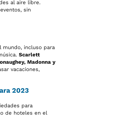
es al aire libre.
eventos, sin
l mundo, incluso para
 música.
Scarlett
onaughey, Madonna y
asar vacaciones,
para 2023
piedades para
o de hoteles en el