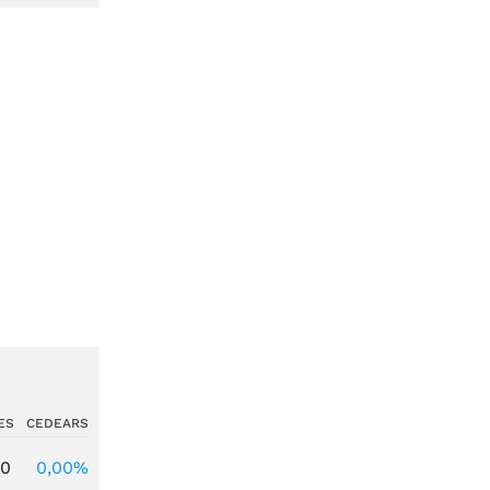
ES
CEDEARS
00
0,00%