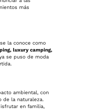
nunciar a las
amientos más
 se la conoce como
ing, luxury camping,
 ya se puso de moda
tida.
pacto ambiental, con
 de la naturaleza.
sfrutar en familia,