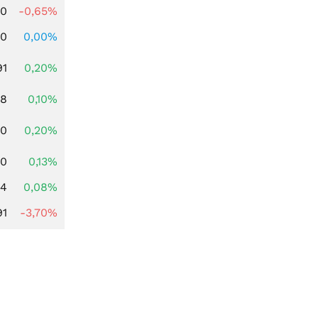
00
-0,65%
00
0,00%
91
0,20%
28
0,10%
50
0,20%
50
0,13%
14
0,08%
91
-3,70%