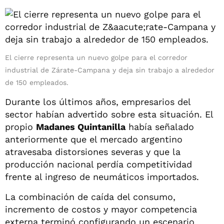
El cierre representa un nuevo golpe para el corredor
industrial de Zárate-Campana y deja sin trabajo a alrededor
de 150 empleados.
Durante los últimos años, empresarios del
sector habían advertido sobre esta situación. El
propio
Madanes Quintanilla
había señalado
anteriormente que el mercado argentino
atravesaba distorsiones severas y que la
producción nacional perdía competitividad
frente al ingreso de neumáticos importados.
La combinación de caída del consumo,
incremento de costos y mayor competencia
externa terminó configurando un escenario