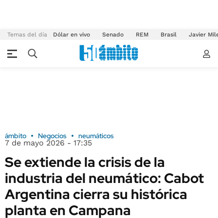
Temas del día
Dólar en vivo
Senado
REM
Brasil
Javier Mil
ámbito
Negocios
neumáticos
7 de mayo 2026 - 17:35
Se extiende la crisis de la
industria del neumático: Cabot
Argentina cierra su histórica
planta en Campana