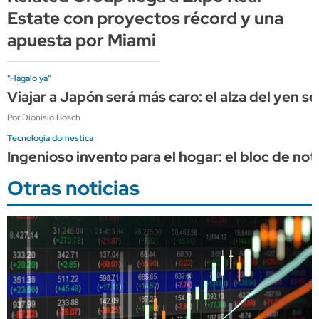
Estate con proyectos récord y una
apuesta por Miami
"Hagalo ya"
Viajar a Japón será más caro: el alza del yen s
Por Dionisio Bosch
Tecnología domestica
Ingenioso invento para el hogar: el bloc de no
Otras noticias