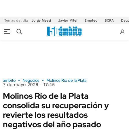
Temas del día
Jorge Messi
Javier Milei
Empleo
BCRA
Deu
ámbito
Negocios
Molinos Río de la Plata
7 de mayo 2026 - 17:45
Molinos Río de la Plata
consolida su recuperación y
revierte los resultados
negativos del año pasado