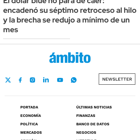
El dólar blue no para de caer:
encadenó su séptimo retroceso al hilo
y la brecha se redujo a mínimo de un
mes
NEWSLETTER
PORTADA
ÚLTIMAS NOTICIAS
ECONOMÍA
FINANZAS
POLÍTICA
BANCO DE DATOS
MERCADOS
NEGOCIOS