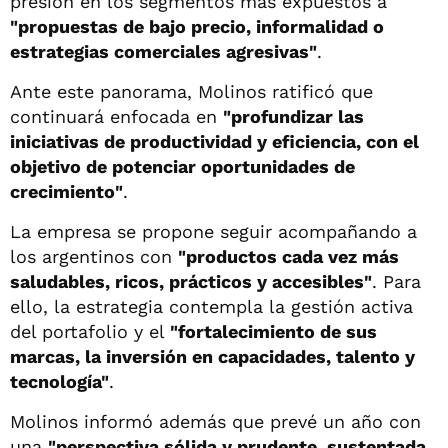
presión en los segmentos más expuestos a
"propuestas de bajo precio, informalidad o
estrategias comerciales agresivas"
.
Ante este panorama, Molinos ratificó que
continuará enfocada en
"profundizar las
iniciativas de productividad y eficiencia, con el
objetivo de potenciar oportunidades de
crecimiento"
.
La empresa se propone seguir acompañando a
los argentinos con
"productos cada vez más
saludables, ricos, prácticos y accesibles"
. Para
ello, la estrategia contempla la gestión activa
del portafolio y el
"fortalecimiento de sus
marcas, la inversión en capacidades, talento y
tecnología"
.
Molinos informó además que prevé un año con
una
"perspectiva sólida y prudente, sustentada