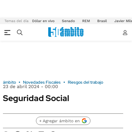
Temas del día
Dólar en vivo
Senado
REM
Brasil
Javier Mil
ámbito
Novedades Fiscales
Riesgos del trabajo
23 de abril 2024 - 00:00
Seguridad Social
+ Agregar ámbito en