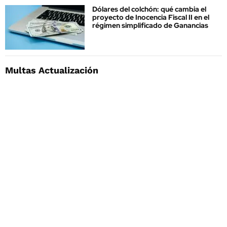
Dólares del colchón: qué cambia el
proyecto de Inocencia Fiscal II en el
régimen simplificado de Ganancias
Multas Actualización