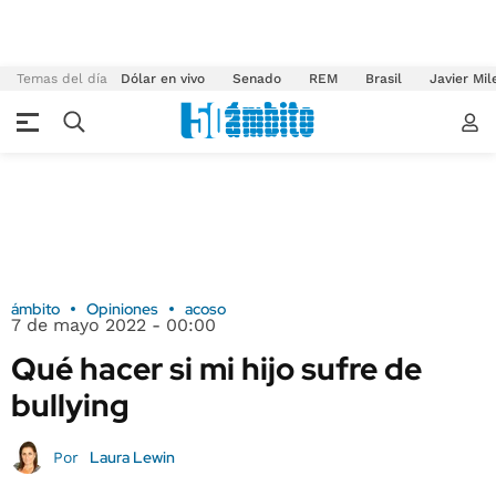
Temas del día
Dólar en vivo
Senado
REM
Brasil
Javier Mil
ámbito
Opiniones
acoso
7 de mayo 2022 - 00:00
Qué hacer si mi hijo sufre de
bullying
Laura Lewin
Por