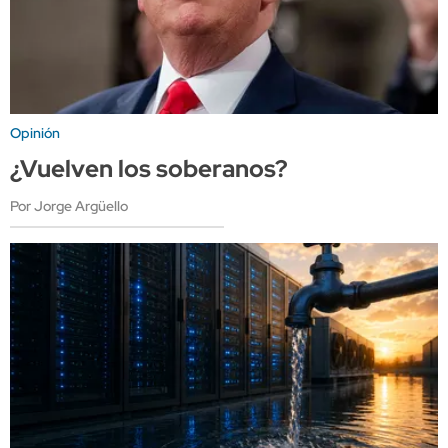
Opinión
¿Vuelven los soberanos?
Por Jorge Argüello