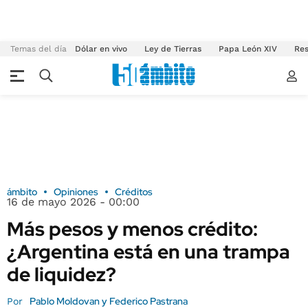
Temas del día
Dólar en vivo
Ley de Tierras
Papa León XIV
Res
ámbito
Opiniones
Créditos
16 de mayo 2026 - 00:00
Más pesos y menos crédito:
¿Argentina está en una trampa
de liquidez?
Pablo Moldovan y Federico Pastrana
Por