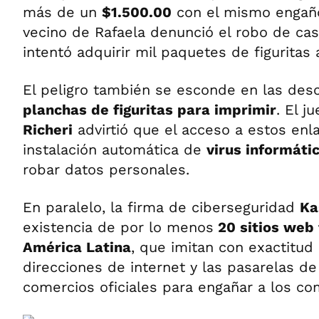
más de un
$1.500.00
con el mismo engaño
vecino de Rafaela denunció el robo de ca
intentó adquirir mil paquetes de figuritas
El peligro también se esconde en las desc
planchas de figuritas para imprimir
. El j
Richeri
advirtió que el acceso a estos enl
instalación automática de
virus informáti
robar datos personales.
En paralelo, la firma de ciberseguridad
Ka
existencia de por lo menos
20 sitios web 
América Latina
, que imitan con exactitud 
direcciones de internet y las pasarelas d
comercios oficiales para engañar a los c