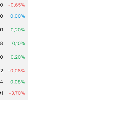
00
-0,65%
00
0,00%
91
0,20%
28
0,10%
50
0,20%
72
-0,08%
14
0,08%
91
-3,70%