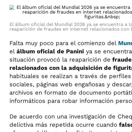
El álbum oficial del Mundial 2026 ya se encuentra a l
reaparición de fraudes en internet relacionados con l
Falta muy poco para el comienzo del
Mund
el
álbum oficial de Panini
ya se encuentra 
situación provocó la reaparición de
fraude
relacionados con la adquisición de figuri
habituales se realizan a través de perfile
sociales, páginas web engañosas y descar
archivos en formato de documento portáti
informáticos para robar información perso
De acuerdo con una investigación de Che
delictiva más repetida ocurre cuando
fals