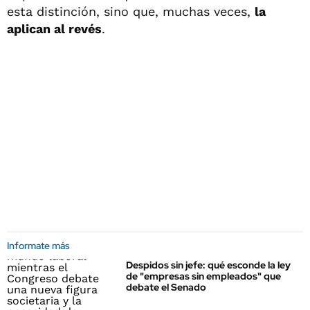
esta distinción, sino que, muchas veces,
la
aplican al revés
.
Informate más
Despidos sin jefe: qué esconde la ley
de "empresas sin empleados" que
debate el Senado