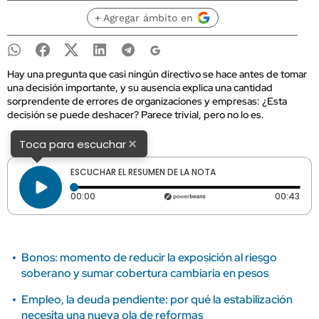
+ Agregar ámbito en
Hay una pregunta que casi ningún directivo se hace antes de tomar
una decisión importante, y su ausencia explica una cantidad
sorprendente de errores de organizaciones y empresas: ¿Esta
decisión se puede deshacer? Parece trivial, pero no lo es.
×
Toca para escuchar
ESCUCHAR EL RESUMEN DE LA NOTA
Tiempo transcurrido: 0 segundos
Dura
00:00
00:43
Bonos: momento de reducir la exposición al riesgo
soberano y sumar cobertura cambiaria en pesos
Empleo, la deuda pendiente: por qué la estabilización
necesita una nueva ola de reformas