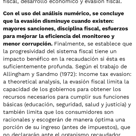
fiscal, desarrollo económico y evasión fiscal.
Con el uso del análisis numérico, se concluye
que la evasión disminuye cuando existen:
mayores sanciones, disciplina fiscal, esfuerzos
para mejorar la eficiencia del monitoreo y
menor corrupción.
Finalmente, se establece que
la progresividad del sistema fiscal tiene un
impacto benéfico en la recaudación si ésta es
suficientemente profunda. Según el trabajo de
Allingham y Sandmo (1972): Income tax evasion:
a theoretical analysis, la evasión fiscal limita la
capacidad de los gobiernos para obtener los
recursos necesarios para cumplir sus funciones
básicas (educación, seguridad, salud y justicia) y
también limita que los consumidores son
racionales y escogerán de manera óptima una
porción de su ingreso (antes de impuestos), que
no declararán ante el organismo recaudador.