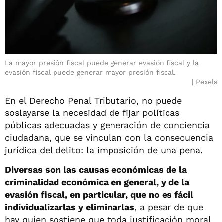
La mayor presión fiscal puede generar evasión fiscal y la
evasión fiscal puede generar mayor presión fiscal.
Pexels
En el Derecho Penal Tributario, no puede
soslayarse la necesidad de fijar políticas
públicas adecuadas y generación de conciencia
ciudadana, que se vinculan con la consecuencia
jurídica del delito: la imposición de una pena.
Diversas son las causas económicas de la
criminalidad económica en general, y de la
evasión fiscal, en particular, que no es fácil
individualizarlas y eliminarlas
, a pesar de que
hay quien sostiene que toda justificación moral