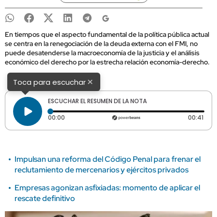
En tiempos que el aspecto fundamental de la política pública actual
se centra en la renegociación de la deuda externa con el FMI, no
puede desatenderse la macroeconomía de la justicia y el análisis
económico del derecho por la estrecha relación economía-derecho.
×
Toca para escuchar
ESCUCHAR EL RESUMEN DE LA NOTA
Tiempo transcurrido: 0 segundos
Dura
00:00
00:41
Impulsan una reforma del Código Penal para frenar el
reclutamiento de mercenarios y ejércitos privados
Empresas agonizan asfixiadas: momento de aplicar el
rescate definitivo