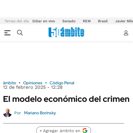
Temas del día
Dólar en vivo
Senado
REM
Brasil
Javier Mil
ámbito
Opiniones
Código Penal
12 de febrero 2025 - 12:28
El modelo económico del crimen
Mariano Borinsky
Por
+ Agregar ámbito en