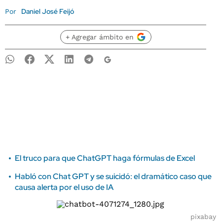
Daniel José Feijó
Por
+ Agregar ámbito en
El truco para que ChatGPT haga fórmulas de Excel
Habló con Chat GPT y se suicidó: el dramático caso que
causa alerta por el uso de IA
pixabay