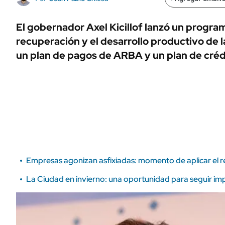
ÁMBITO DEBATE
Municipios
MEDIAKIT AMBITO DEBATE
El gobernador Axel Kicillof lanzó un program
URUGUAY
recuperación y el desarrollo productivo de
un plan de pagos de ARBA y un plan de créd
Empresas agonizan asfixiadas: momento de aplicar el re
La Ciudad en invierno: una oportunidad para seguir im