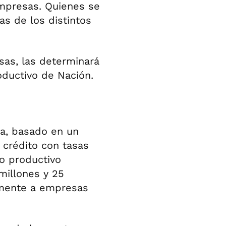
empresas. Quienes se
as de los distintos
sas, las determinará
oductivo de Nación.
va, basado en un
crédito con tasas
o productivo
millones y 25
amente a empresas