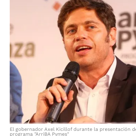
El gobernador Axel Kicillof durante la presentación d
programa "ArriBA Pymes"