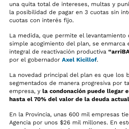
una quita total de intereses, multas y pun
la posibilidad de pagar en 3 cuotas sin int
cuotas con interés fijo.
La medida, que permite el levantamiento
simple acogimiento del plan, se enmarca 
integral de reactivación productiva
“arriB
por el gobernador
Axel Kicillof
.
La novedad principal del plan es que los 
segmentados de manera progresiva por t
empresa, y
la condonación puede llegar 
hasta el 70% del valor de la deuda actual
En la Provincia, unas 600 mil empresas ti
Agencia por unos $26 mil millones. En est