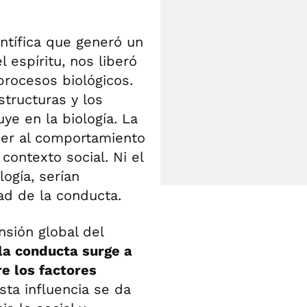
ntífica que generó un
l espíritu, nos liberó
procesos biológicos.
structuras y los
ye en la biología. La
er al comportamiento
contexto social. Ni el
logía, serían
ad de la conducta.
nsión global del
la conducta surge a
re los factores
ta influencia se da