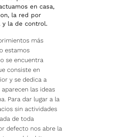
actuamos en casa,
on, la red por
 y la de control.
brimientos más
no estamos
ro se encuentra
ue consiste en
ior y se dedica a
í aparecen las ideas
. Para dar lugar a la
cios sin actividades
tada de toda
or defecto nos abre la