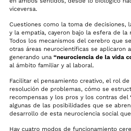
en ambos sentidos, desde lo biológico haci
viceversa.
Cuestiones como la toma de decisiones, la
y la empatía, cayeron bajo la esfera de la 
Todos los mecanismos del cerebro que se
otras áreas neurocientíficas se aplicaron 
generando una
“neurociencia de la vida c
al ámbito familiar y al laboral.
Facilitar el pensamiento creativo, el rol d
resolución de problemas, cómo se estruct
recompensas y los pros y los contras del
algunas de las posibilidades que se abren 
desarrollo de esta neurociencia social que 
Hay cuatro modos de funcionamiento cere