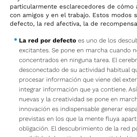
particularmente esclarecedores de cómo 
con amigos y en el trabajo. Estos modos s
defecto, la red afectiva, la de recompensa
La red por defecto
es uno de los descu
excitantes. Se pone en marcha cuando 
concentrados en ninguna tarea. El cereb
desconectado de su actividad habitual q
procesar información que viene del exter
integrar información que ya contiene. As
nuevas y la creatividad se pone en marcha
innovación es indispensable generar espa
previstas en los que la mente fluya apar
obligación. El descubrimiento de la red p