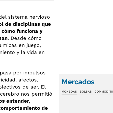
del sistema nervioso
ol de disciplinas que
, cómo funciona y
man
. Desde cómo
uímicas en juego,
amiento y la vida en
 pasa por impulsos
icidad, afectos,
Mercados
lectivos de ser. El
MONEDAS
BOLSAS
COMMODITI
cerebro nos permitió
s entender,
l comportamiento de