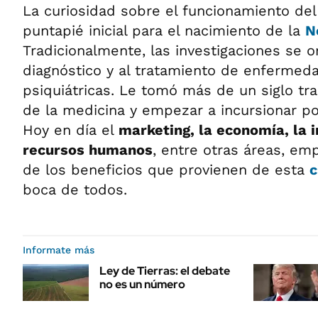
La curiosidad sobre el funcionamiento de
puntapié inicial para el nacimiento de la
N
Tradicionalmente, las investigaciones se o
diagnóstico y al tratamiento de enfermed
psiquiátricas. Le tomó más de un siglo tr
de la medicina y empezar a incursionar por
Hoy en día el
marketing, la economía, la i
recursos humanos
, entre otras áreas, em
de los beneficios que provienen de esta
c
boca de todos.
Informate más
Ley de Tierras: el debate
no es un número