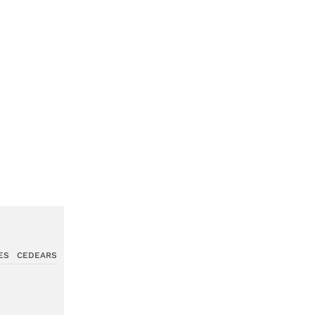
ES
CEDEARS