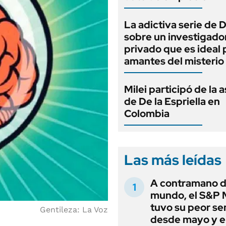
La adictiva serie de 
sobre un investigado
privado que es ideal 
amantes del misterio
Milei participó de la 
de De la Espriella en
Colombia
Las más leídas
A contramano d
mundo, el S&P 
tuvo su peor s
Gentileza: La Voz
desde mayo y el