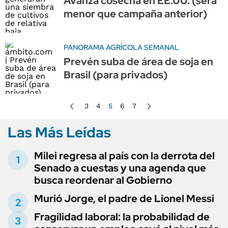
Avanza cosecha en EE.UU. (será
menor que campaña anterior)
PANORAMA AGRÍCOLA SEMANAL
Prevén suba de área de soja en
Brasil (para privados)
3
4
5
6
7
Las Más Leídas
Milei regresa al país con la derrota del
Senado a cuestas y una agenda que
busca reordenar al Gobierno
Murió Jorge, el padre de Lionel Messi
Fragilidad laboral: la probabilidad de