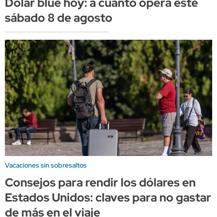
Dólar blue hoy: a cuánto opera este
sábado 8 de agosto
Vacaciones sin sobresaltos
Consejos para rendir los dólares en
Estados Unidos: claves para no gastar
de más en el viaje