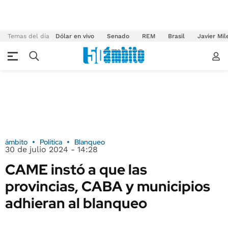
Temas del día
Dólar en vivo
Senado
REM
Brasil
Javier Mil
ámbito
Política
Blanqueo
30 de julio 2024 - 14:28
CAME instó a que las
provincias, CABA y municipios
adhieran al blanqueo