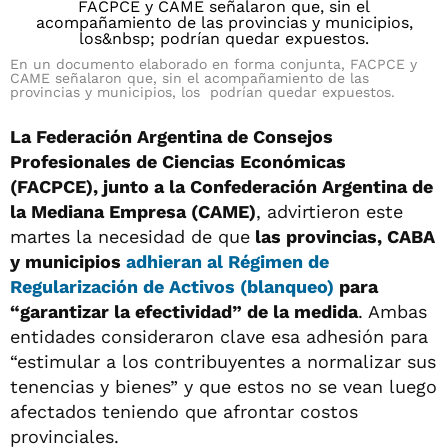
En un documento elaborado en forma conjunta, FACPCE y
CAME señalaron que, sin el acompañamiento de las
provincias y municipios, los podrían quedar expuestos.
La Federación Argentina de Consejos
Profesionales de Ciencias Económicas
(FACPCE), junto a la Confederación Argentina de
la Mediana Empresa (CAME)
, advirtieron este
martes la necesidad de que
las provincias, CABA
y municipios
adhieran al Régimen de
Regularización de Activos (blanqueo)
para
“garantizar la efectividad” de la medida
. Ambas
entidades consideraron clave esa adhesión para
“estimular a los contribuyentes a normalizar sus
tenencias y bienes” y que estos no se vean luego
afectados teniendo que afrontar costos
provinciales.