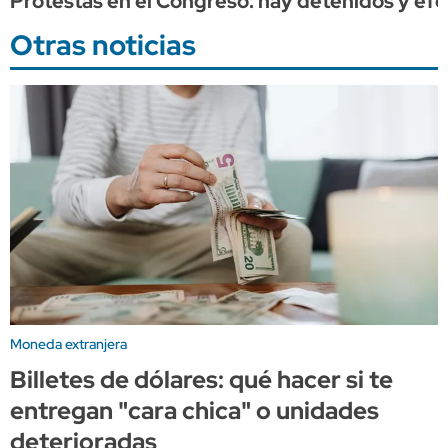
Protestas en el Congreso: hay detenidos y efec
Otras noticias
Moneda extranjera
Billetes de dólares: qué hacer si te
entregan "cara chica" o unidades
deterioradas