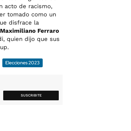
ún acto de racismo,
ser tomado como un
ue disfrace la
Maximiliano Ferraro
di, quien dijo que sus
up.
Elecciones 2023
SUSCRIBITE