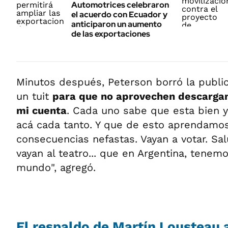
Automotrices celebraron
el acuerdo con Ecuador y
anticiparon un aumento
de las exportaciones
Minutos después, Peterson borró la public
un tuit
para que no aprovechen descargan
mi cuenta
. Cada uno sabe que esta bien y
acá cada tanto. Y que de esto aprendamos
consecuencias nefastas. Vayan a votar. Sal
vayan al teatro... que en Argentina, tenemo
mundo", agregó.
El respaldo de Martín Lousteau 