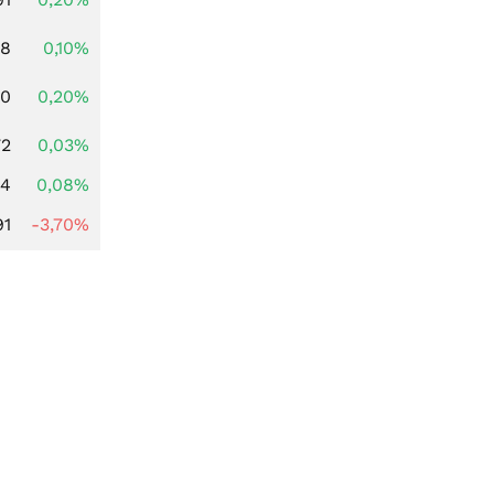
28
0,10%
50
0,20%
72
0,03%
14
0,08%
91
-3,70%