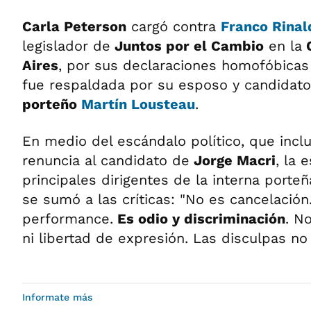
Carla Peterson
cargó contra
Franco Rinal
legislador de
Juntos por el Cambio
en la
C
Aires
, por sus declaraciones homofóbicas 
fue respaldada por su esposo y candidato
porteño
Martín Lousteau
.
En medio del escándalo político, que incl
renuncia al candidato de
Jorge Macri
, la 
principales dirigentes de la interna porte
se sumó a las críticas: "No es cancelació
performance.
Es odio y discriminación
. N
ni libertad de expresión. Las disculpas no
Informate más