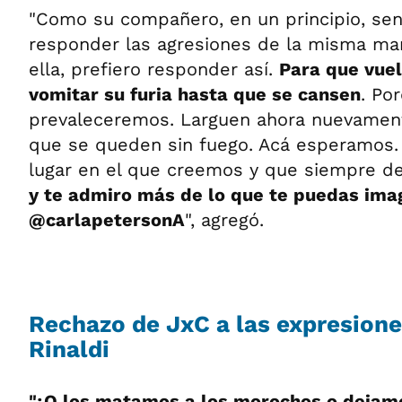
"Como su compañero, en un principio, sen
responder las agresiones de la misma man
ella, prefiero responder así.
Para que vuel
vomitar su furia hasta que se cansen
. Po
prevaleceremos. Larguen ahora nuevament
que se queden sin fuego. Acá esperamos.
lugar en el que creemos y que siempre 
y te admiro más de lo que te puedas imag
@carlapetersonA
", agregó.
Rechazo de JxC a las expresion
Rinaldi
"¿O los matamos a los morochos o dejam