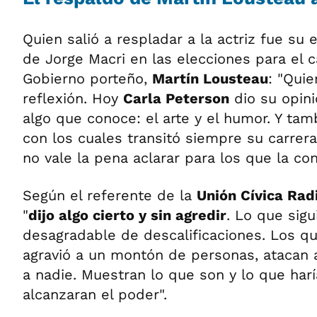
Quien salió a respladar a la actriz fue su
de Jorge Macri en las elecciones para el 
Gobierno porteño,
Martín Lousteau
: "Qui
reflexión. Hoy
Carla Peterson
dio su opini
algo que conoce: el arte y el humor. Y tam
con los cuales transitó siempre su carrera
no vale la pena aclarar para los que la co
Según el referente de la
Unión Cívica Rad
"
dijo algo cierto y sin agredir
. Lo que sigu
desagradable de descalificaciones. Los q
agravió a un montón de personas, atacan a
a nadie. Muestran lo que son y lo que har
alcanzaran el poder".