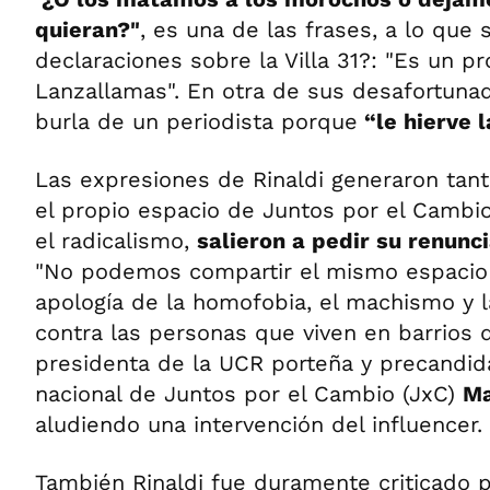
quieran?"
, es una de las frases, a lo que
declaraciones sobre la Villa 31?: "Es un 
Lanzallamas". En otra de sus desafortuna
burla de un periodista porque
“le hierve l
Las expresiones de Rinaldi generaron tan
el propio espacio de Juntos por el Cambi
el radicalismo,
salieron a pedir su renunc
"No podemos compartir el mismo espacio 
apología de la homofobia, el machismo y l
contra las personas que viven en barrios 
presidenta de la UCR porteña y precandid
nacional de Juntos por el Cambio (JxC)
Ma
aludiendo una intervención del influencer.
También Rinaldi fue duramente criticado p