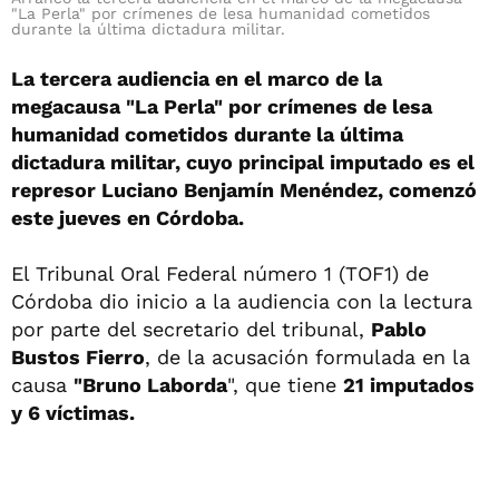
"La Perla" por crímenes de lesa humanidad cometidos
durante la última dictadura militar.
La tercera audiencia en el marco de la
megacausa "La Perla" por crímenes de lesa
humanidad cometidos durante la última
dictadura militar, cuyo principal imputado es el
represor Luciano Benjamín Menéndez, comenzó
este jueves en Córdoba.
El Tribunal Oral Federal número 1 (TOF1) de
Córdoba dio inicio a la audiencia con la lectura
por parte del secretario del tribunal,
Pablo
Bustos Fierro
, de la acusación formulada en la
causa
"Bruno Laborda
", que tiene
21 imputados
y 6 víctimas.