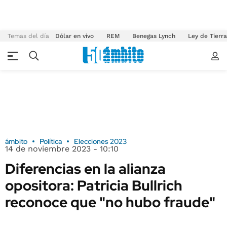
Temas del día
Dólar en vivo
REM
Benegas Lynch
Ley de Tierr
ámbito
Política
Elecciones 2023
14 de noviembre 2023 - 10:10
Diferencias en la alianza
opositora: Patricia Bullrich
reconoce que "no hubo fraude"