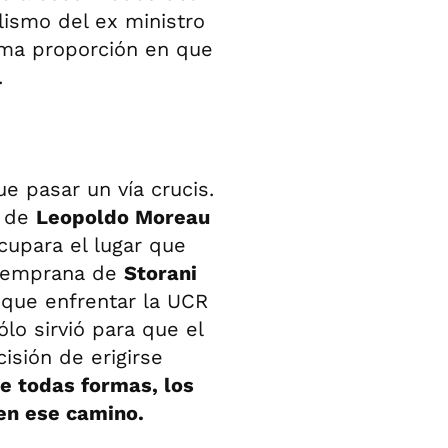
lismo del ex ministro
sma proporción en que
.
ue pasar un vía crucis.
s de
Leopoldo Moreau
cupara el lugar que
 temprana de
Storani
 que enfrentar la UCR
ólo sirvió para que el
isión de erigirse
e todas formas, los
en ese camino.