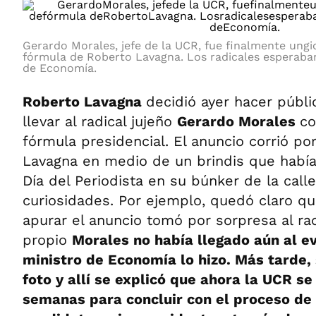
Gerardo Morales, jefe de la UCR, fue finalmente un
fórmula de Roberto Lavagna. Los radicales esperaban
de Economía.
Roberto Lavagna
decidió ayer hacer públi
llevar al radical jujeño
Gerardo Morales
co
fórmula presidencial. El anuncio corrió po
Lavagna en medio de un brindis que había
Día del Periodista en su búnker de la calle
curiosidades. Por ejemplo, quedó claro qu
apurar el anuncio tomó por sorpresa al rad
propio
Morales no había llegado aún al e
ministro de Economía lo hizo. Más tarde, 
foto y allí se explicó que ahora la UCR s
semanas para concluir con el proceso de 