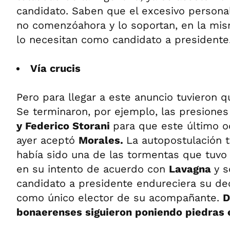
candidato. Saben que el excesivo persona
no comenzóahora y lo soportan, en la mi
lo necesitan como candidato a presidente
Vía crucis
Pero para llegar a este anuncio tuvieron q
Se terminaron, por ejemplo, las presione
y Federico Storani
para que este último o
ayer aceptó
Morales.
La autopostulación
había sido una de las tormentas que tuvo
en su intento de acuerdo con
Lavagna
y s
candidato a presidente endureciera su dec
como único elector de su acompañante.
D
bonaerenses siguieron poniendo piedras 