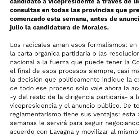
candidato a vicepresidente a través de u
consultas en todas las provincias que p
comenzado esta semana, antes de anunci
julio la candidatura de Morales.
Los radicales aman esos formalismos: en 
la carta orgánica partidaria o las resoluci
nacional a la fuerza que puede tener la Co
el final de esos procesos siempre, casi 
la decisión que políticamente indique la c
de todo ese proceso sólo vale ahora la a
-y del resto de la dirigencia partidaria- a 
vicepresidencia y el anuncio público. De 
reglamentarismo tiene sus ventajas: esta
semanas le servirá para seguir negociando
acuerdo con Lavagna y movilizar al mismo 