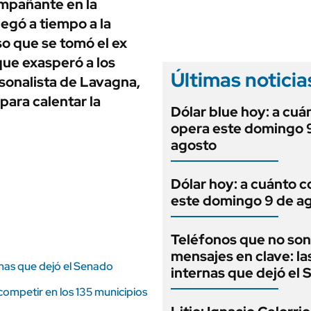
ANUARIO 2025
ompañante en la
LIFESTYLE
legó a tiempo a la
EDICIÓN IMPRESA
AUTOS
so que se tomó el ex
que exasperó a los
Últimas noticia
rsonalista de Lavagna,
para calentar la
Dólar blue hoy: a cuá
opera este domingo 
agosto
Dólar hoy: a cuánto c
este domingo 9 de a
Teléfonos que no son
mensajes en clave: la
rnas que dejó el Senado
internas que dejó el
ompetir en los 135 municipios