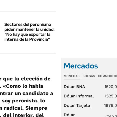
Sectores del peronismo
piden mantener la unidad:
"No hay que exportar la
interna de la Provincia"
Mercados
MONEDAS
BOLSAS
COMMODITI
r que la elección de
. «Como lo había
Dólar BNA
1520,
ntrar un candidato a
Dólar Informal
1525,
 soy peronista, lo
Dólar Tarjeta
1976,
un radical. Siempre
del interior, del
Dólar
1760,